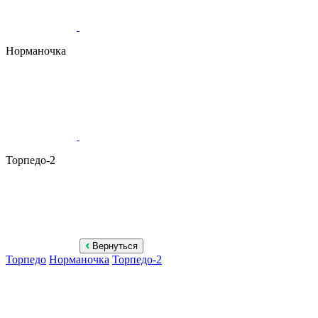
Норманочка
Торпедо-2
Вернуться
Торпедо
Норманочка
Торпедо-2