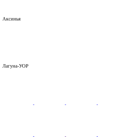
Аксинья
Лагуна-УОР