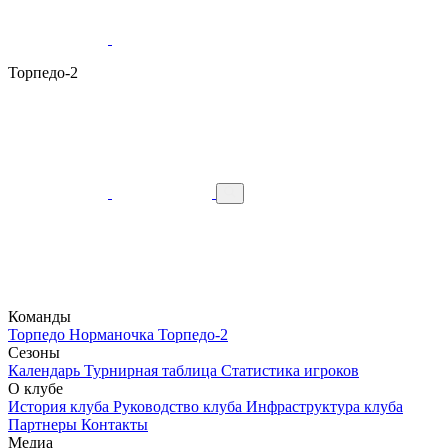
Торпедо-2
Команды
Торпедо
Норманочка
Торпедо-2
Сезоны
Календарь
Турнирная таблица
Статистика игроков
О клубе
История клуба
Руководство клуба
Инфраструктура клуба
Партнеры
Контакты
Медиа