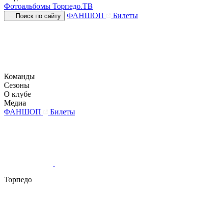
Фотоальбомы
Торпедо.ТВ
ФАНШОП
Билеты
Поиск по сайту
Команды
Сезоны
О клубе
Медиа
ФАНШОП
Билеты
Торпедо