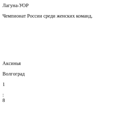
Лагуна-УОР
Чемпионат России среди женских команд,
Аксинья
Волгоград
1
:
8