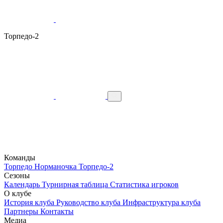
Торпедо-2
Команды
Торпедо
Норманочка
Торпедо-2
Сезоны
Календарь
Турнирная таблица
Статистика игроков
О клубе
История клуба
Руководство клуба
Инфраструктура клуба
Партнеры
Контакты
Медиа