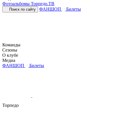
Фотоальбомы
Торпедо.ТВ
ФАНШОП
Билеты
Поиск по сайту
Команды
Сезоны
О клубе
Медиа
ФАНШОП
Билеты
Торпедо