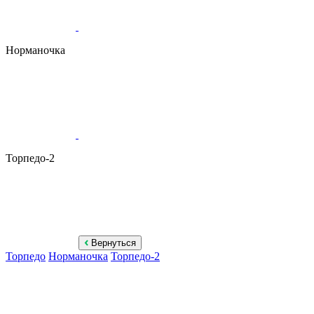
Норманочка
Торпедо-2
Вернуться
Торпедо
Норманочка
Торпедо-2