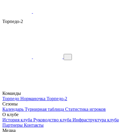
Торпедо-2
Команды
Торпедо
Норманочка
Торпедо-2
Сезоны
Календарь
Турнирная таблица
Статистика игроков
О клубе
История клуба
Руководство клуба
Инфраструктура клуба
Партнеры
Контакты
Медиа