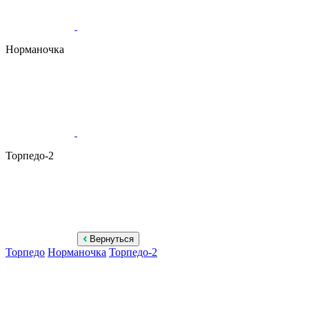
Норманочка
Торпедо-2
Вернуться
Торпедо
Норманочка
Торпедо-2