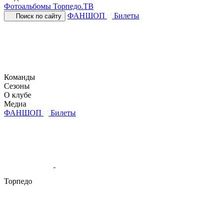
Фотоальбомы
Торпедо.ТВ
ФАНШОП
Билеты
Поиск по сайту
Команды
Сезоны
О клубе
Медиа
ФАНШОП
Билеты
Торпедо