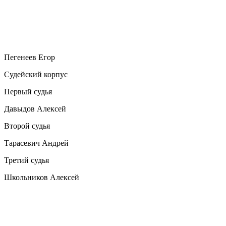
Пегенеев Егор
Судейский корпус
Первый судья
Давыдов Алексей
Второй судья
Тарасевич Андрей
Третий судья
Школьников Алексей