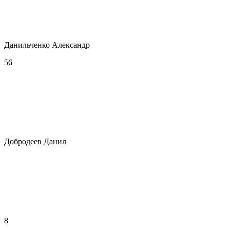
Данильченко Александр
56
Добродеев Данил
8