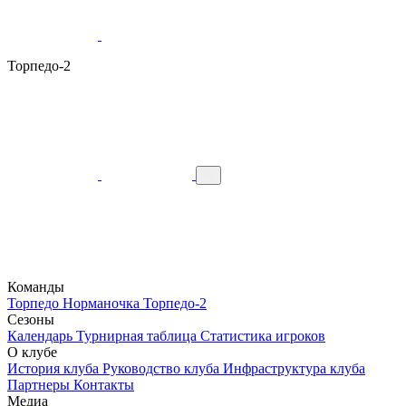
Торпедо-2
Команды
Торпедо
Норманочка
Торпедо-2
Сезоны
Календарь
Турнирная таблица
Статистика игроков
О клубе
История клуба
Руководство клуба
Инфраструктура клуба
Партнеры
Контакты
Медиа