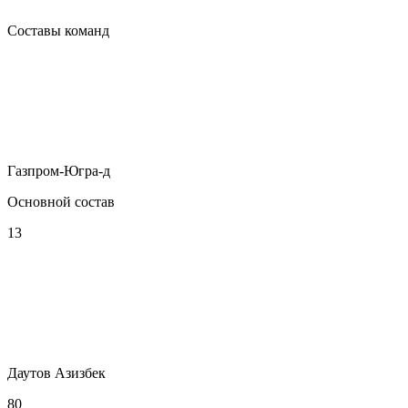
Составы команд
Газпром-Югра-д
Основной состав
13
Даутов Азизбек
80