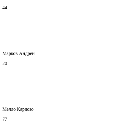
44
Марков Андрей
20
Мелло Кардозо
77