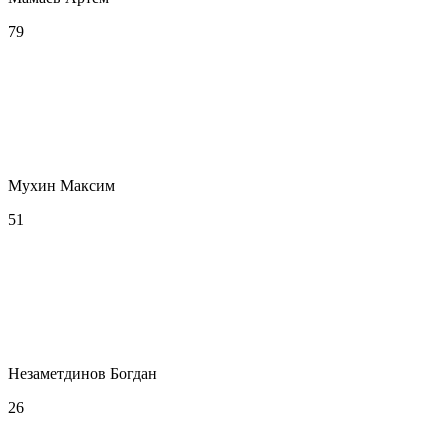
79
Мухин Максим
51
Незаметдинов Богдан
26