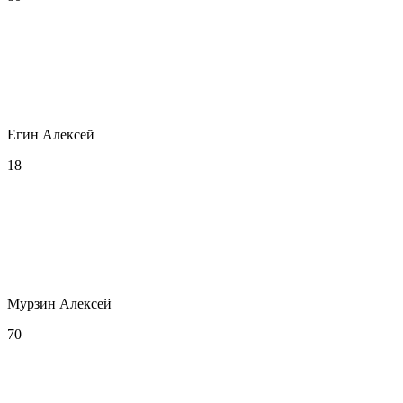
Егин Алексей
18
Мурзин Алексей
70