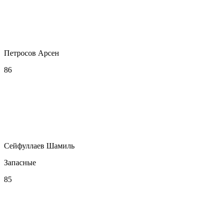
Петросов Арсен
86
Сейфуллаев Шамиль
Запасные
85