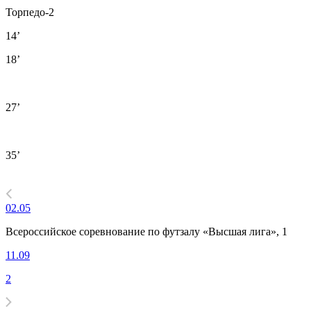
Торпедо-2
14’
18’
27’
35’
02.05
Всероссийское соревнование по футзалу «Высшая лига», 1
11.09
2