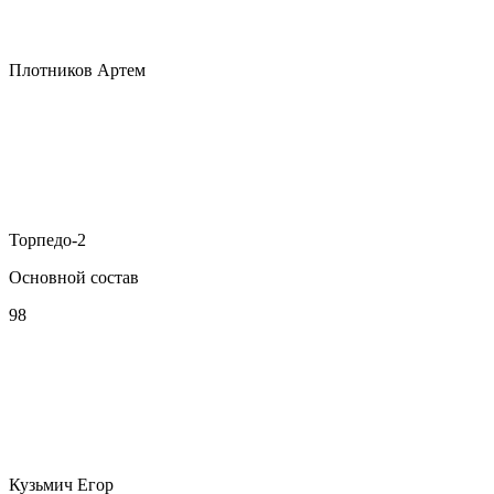
Плотников Артем
Торпедо-2
Основной состав
98
Кузьмич Егор