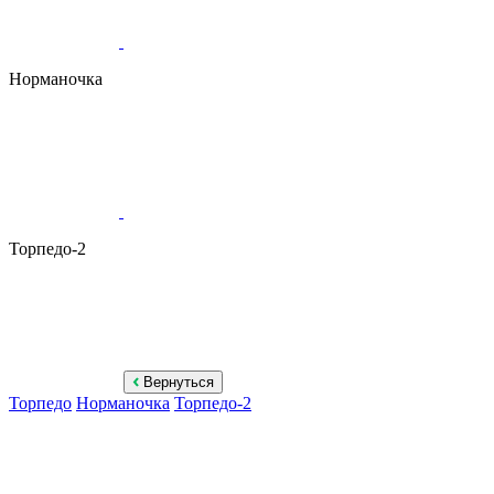
Норманочка
Торпедо-2
Вернуться
Торпедо
Норманочка
Торпедо-2