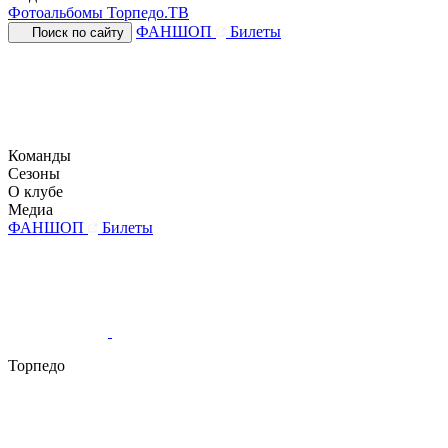
Фотоальбомы
Торпедо.ТВ
ФАНШОП
Билеты
Поиск по сайту
Команды
Сезоны
О клубе
Медиа
ФАНШОП
Билеты
Торпедо