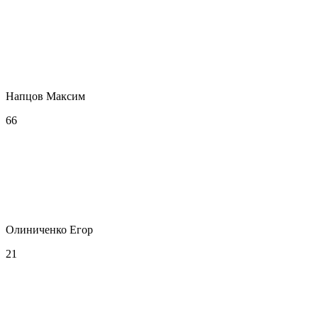
Напцов Максим
66
Олиниченко Егор
21