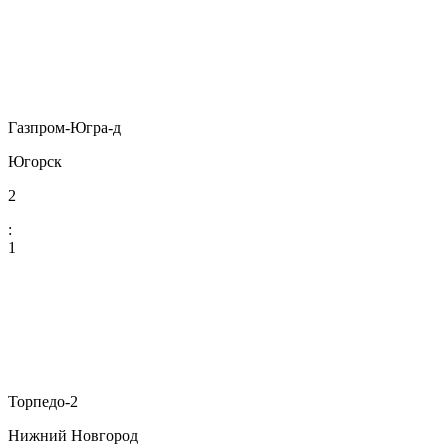
Газпром-Югра-д
Югорск
2
:
1
Торпедо-2
Нижний Новгород