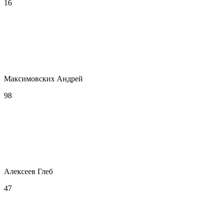
16
Максимовских Андрей
98
Алексеев Глеб
47