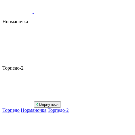
Норманочка
Торпедо-2
Вернуться
Торпедо
Норманочка
Торпедо-2