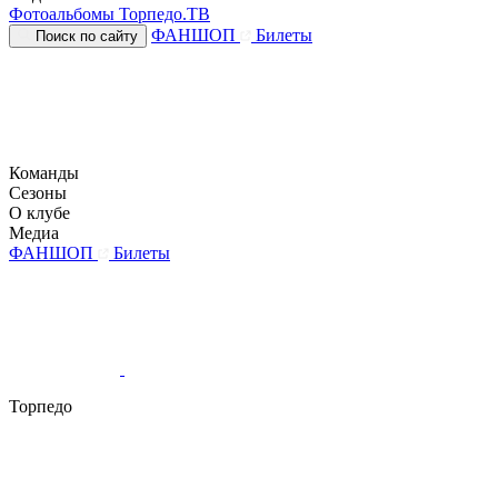
Фотоальбомы
Торпедо.ТВ
ФАНШОП
Билеты
Поиск по сайту
Команды
Сезоны
О клубе
Медиа
ФАНШОП
Билеты
Торпедо