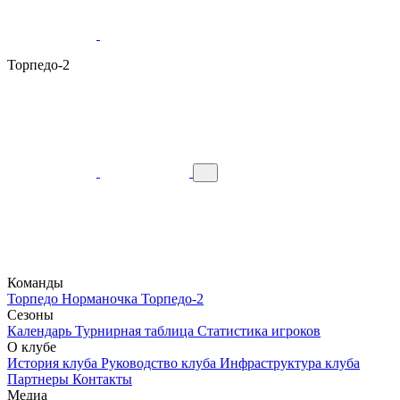
Торпедо-2
Команды
Торпедо
Норманочка
Торпедо-2
Сезоны
Календарь
Турнирная таблица
Статистика игроков
О клубе
История клуба
Руководство клуба
Инфраструктура клуба
Партнеры
Контакты
Медиа