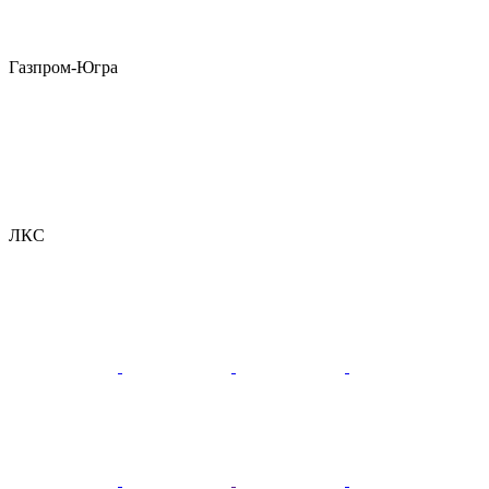
Газпром-Югра
ЛКС