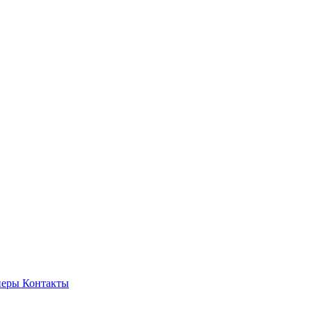
неры
Контакты