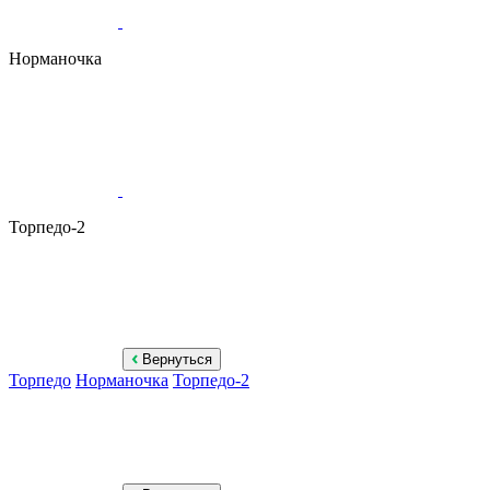
Норманочка
Торпедо-2
Вернуться
Торпедо
Норманочка
Торпедо-2