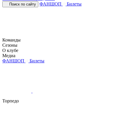
ФАНШОП
Билеты
Поиск по сайту
Команды
Сезоны
О клубе
Медиа
ФАНШОП
Билеты
Торпедо