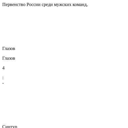
Первенство России среди мужских команд,
Глазов
Глазов
4
:
-
Синтур