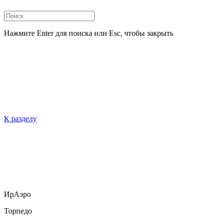
Нажмите Enter для поиска или Esc, чтобы закрыть
К разделу
ИрАэро
Торпедо