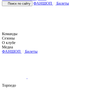
ФАНШОП
Билеты
Поиск по сайту
Команды
Сезоны
О клубе
Медиа
ФАНШОП
Билеты
Торпедо