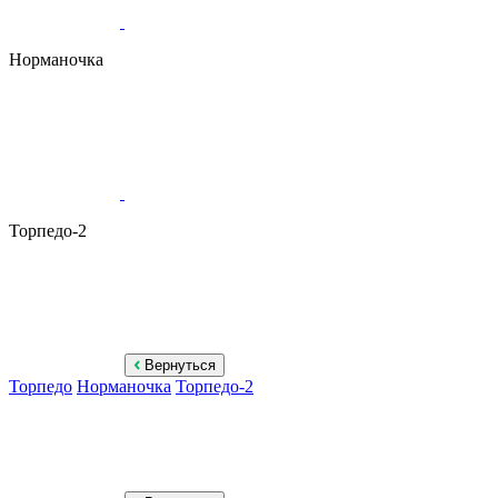
Норманочка
Торпедо-2
Вернуться
Торпедо
Норманочка
Торпедо-2