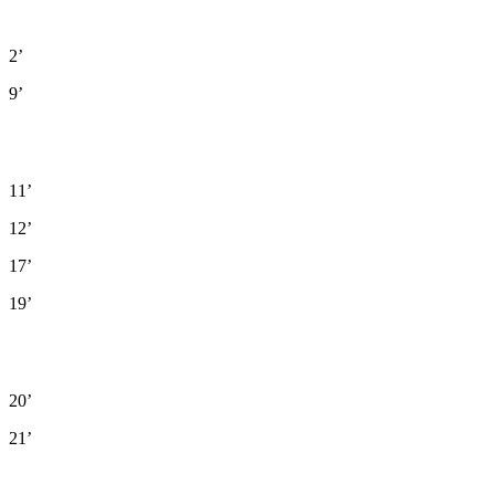
2’
9’
11’
12’
17’
19’
20’
21’