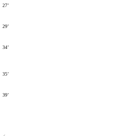
27’
29’
34’
35’
39’