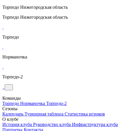
Торпедо
Нижегородская область
Торпедо
Нижегородская область
Торпедо
Норманочка
Торпедо-2
Команды
Торпедо
Норманочка
Торпедо-2
Сезоны
Календарь
Турнирная таблица
Статистика игроков
О клубе
История клуба
Руководство клуба
Инфраструктура клуба
Партнеры
Контакты