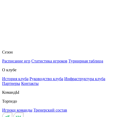
Сезон
Расписание игр
Статистика игроков
Турнирная таблица
О клубе
История клуба
Руководство клуба
Инфраструктура клуба
Партнеры
Контакты
КомандЫ
Торпедо
Игроки команды
Тренерский состав