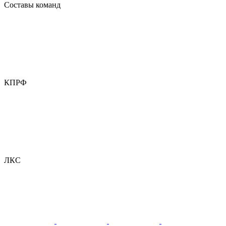
Составы команд
КПРФ
ЛКС