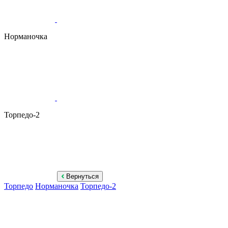
Норманочка
Торпедо-2
Вернуться
Торпедо
Норманочка
Торпедо-2