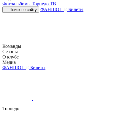
Фотоальбомы
Торпедо.ТВ
ФАНШОП
Билеты
Поиск по сайту
Команды
Сезоны
О клубе
Медиа
ФАНШОП
Билеты
Торпедо