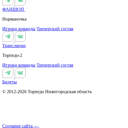
ФАНШОП
Норманочка
Игроки команды
Тренерский состав
Трансляции
Торпедо-2
Игроки команды
Тренерский состав
Билеты
© 2012-2026 Торпедо
Нижегородская область
Создание сайта —