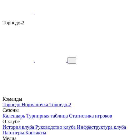
Торпедо-2
Команды
Торпедо
Норманочка
Торпедо-2
Сезоны
Календарь
Турнирная таблица
Статистика игроков
О клубе
История клуба
Руководство клуба
Инфраструктура клуба
Партнеры
Контакты
Медиа