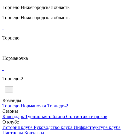
Торпедо
Нижегородская область
Торпедо
Нижегородская область
Торпедо
Норманочка
Торпедо-2
Команды
Торпедо
Норманочка
Торпедо-2
Сезоны
Календарь
Турнирная таблица
Статистика игроков
О клубе
История клуба
Руководство клуба
Инфраструктура клуба
Партнеры
Контакты