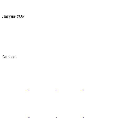
Лагуна-УОР
Аврора