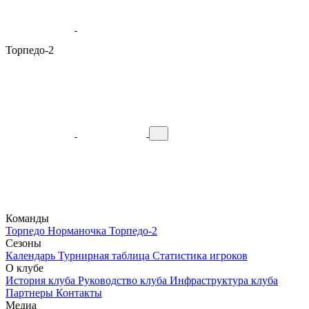
Торпедо-2
Команды
Торпедо
Норманочка
Торпедо-2
Сезоны
Календарь
Турнирная таблица
Статистика игроков
О клубе
История клуба
Руководство клуба
Инфраструктура клуба
Партнеры
Контакты
Медиа