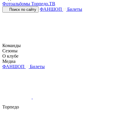
Фотоальбомы
Торпедо.ТВ
ФАНШОП
Билеты
Поиск по сайту
Команды
Сезоны
О клубе
Медиа
ФАНШОП
Билеты
Торпедо