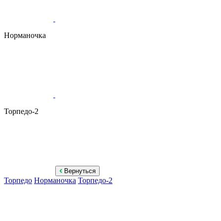
Норманочка
Торпедо-2
Вернуться
Торпедо
Норманочка
Торпедо-2