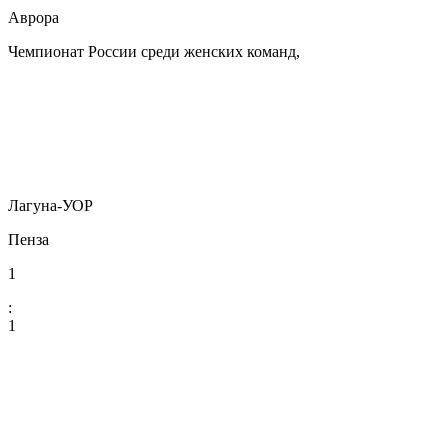
Аврора
Чемпионат России среди женских команд,
Лагуна-УОР
Пенза
1
:
1