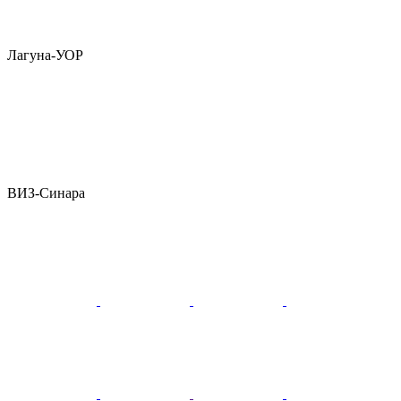
Лагуна-УОР
ВИЗ-Синара