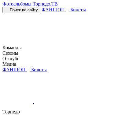
Фотоальбомы
Торпедо.ТВ
ФАНШОП
Билеты
Поиск по сайту
Команды
Сезоны
О клубе
Медиа
ФАНШОП
Билеты
Торпедо