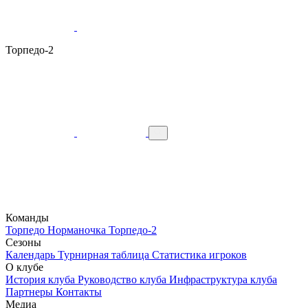
Торпедо-2
Команды
Торпедо
Норманочка
Торпедо-2
Сезоны
Календарь
Турнирная таблица
Статистика игроков
О клубе
История клуба
Руководство клуба
Инфраструктура клуба
Партнеры
Контакты
Медиа