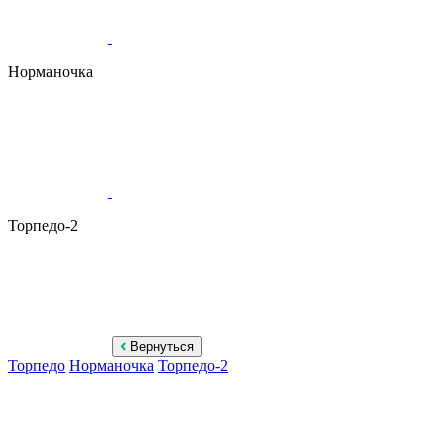
Норманочка
Торпедо-2
Вернуться
Торпедо
Норманочка
Торпедо-2