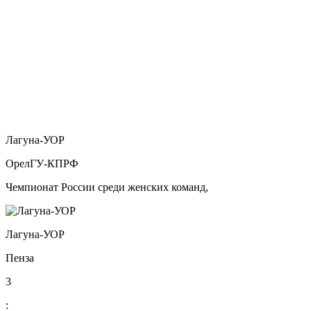
Лагуна-УОР
ОрелГУ-КПРФ
Чемпионат России среди женских команд,
Лагуна-УОР
Пенза
3
: