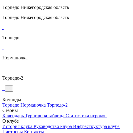
Торпедо
Нижегородская область
Торпедо
Нижегородская область
Торпедо
Норманочка
Торпедо-2
Команды
Торпедо
Норманочка
Торпедо-2
Сезоны
Календарь
Турнирная таблица
Статистика игроков
О клубе
История клуба
Руководство клуба
Инфраструктура клуба
Партнеры
Контакты