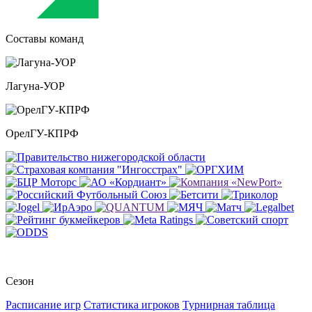
Составы команд
Лагуна-УОР
ОрелГУ-КПРФ
Сезон
Расписание игр
Статистика игроков
Турнирная таблица