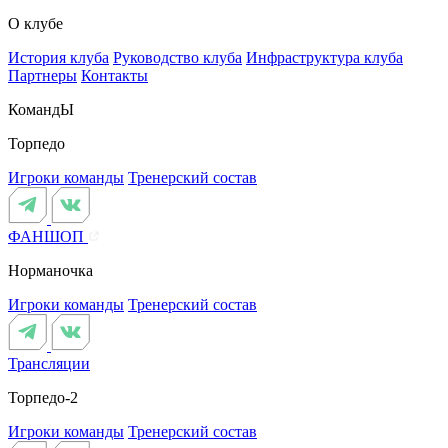
О клубе
История клуба
Руководство клуба
Инфраструктура клуба
Партнеры
Контакты
КомандЫ
Торпедо
Игроки команды
Тренерский состав
ФАНШОП
Норманочка
Игроки команды
Тренерский состав
Трансляции
Торпедо-2
Игроки команды
Тренерский состав