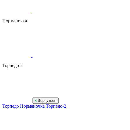
Норманочка
Торпедо-2
Вернуться
Торпедо
Норманочка
Торпедо-2