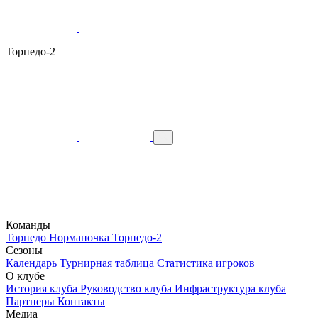
Торпедо-2
Команды
Торпедо
Норманочка
Торпедо-2
Сезоны
Календарь
Турнирная таблица
Статистика игроков
О клубе
История клуба
Руководство клуба
Инфраструктура клуба
Партнеры
Контакты
Медиа