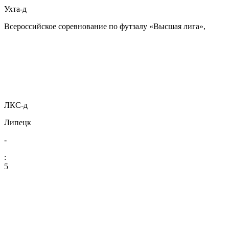
Ухта-д
Всероссийское соревнование по футзалу «Высшая лига»,
ЛКС-д
Липецк
-
:
5