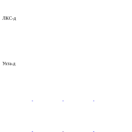
ЛКС-д
Ухта-д