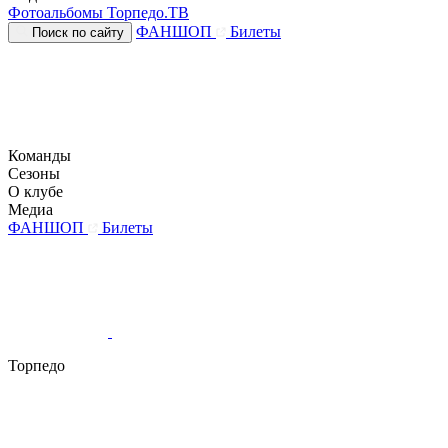
Фотоальбомы
Торпедо.ТВ
ФАНШОП
Билеты
Поиск по сайту
Команды
Сезоны
О клубе
Медиа
ФАНШОП
Билеты
Торпедо