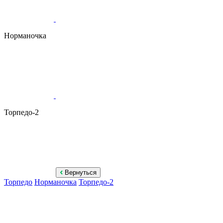
Норманочка
Торпедо-2
Вернуться
Торпедо
Норманочка
Торпедо-2