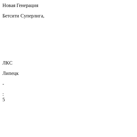
Новая Генерация
Бетсити Суперлига,
ЛКС
Липецк
-
:
5