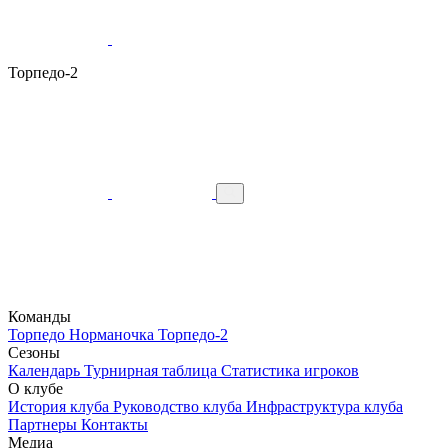
Торпедо-2
Команды
Торпедо
Норманочка
Торпедо-2
Сезоны
Календарь
Турнирная таблица
Статистика игроков
О клубе
История клуба
Руководство клуба
Инфраструктура клуба
Партнеры
Контакты
Медиа