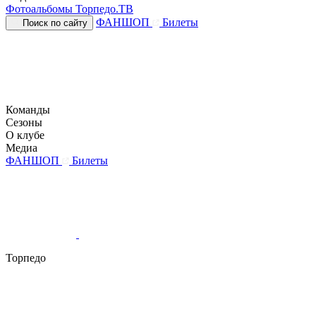
Фотоальбомы
Торпедо.ТВ
ФАНШОП
Билеты
Поиск по сайту
Команды
Сезоны
О клубе
Медиа
ФАНШОП
Билеты
Торпедо