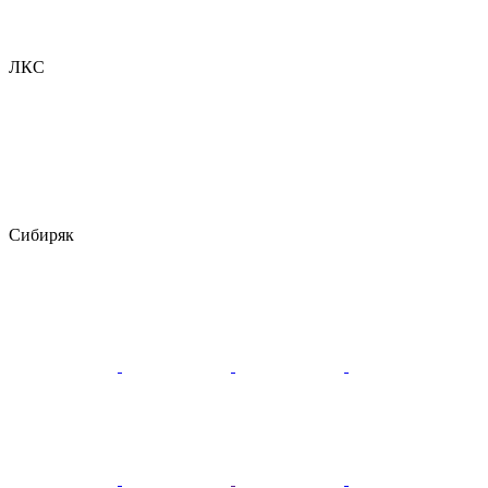
ЛКС
Сибиряк