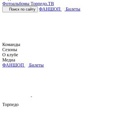
Фотоальбомы
Торпедо.ТВ
ФАНШОП
Билеты
Поиск по сайту
Команды
Сезоны
О клубе
Медиа
ФАНШОП
Билеты
Торпедо