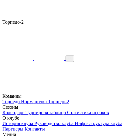
Торпедо-2
Команды
Торпедо
Норманочка
Торпедо-2
Сезоны
Календарь
Турнирная таблица
Статистика игроков
О клубе
История клуба
Руководство клуба
Инфраструктура клуба
Партнеры
Контакты
Медиа