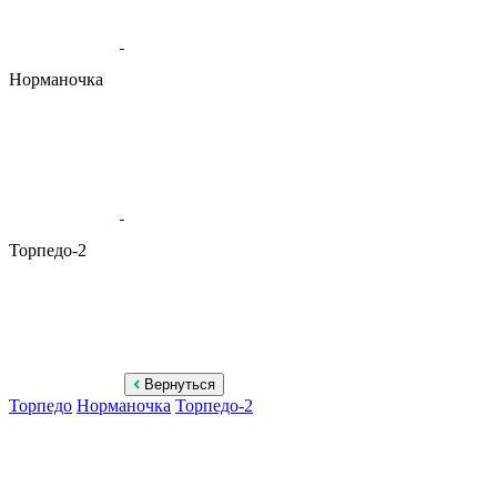
Норманочка
Торпедо-2
Вернуться
Торпедо
Норманочка
Торпедо-2