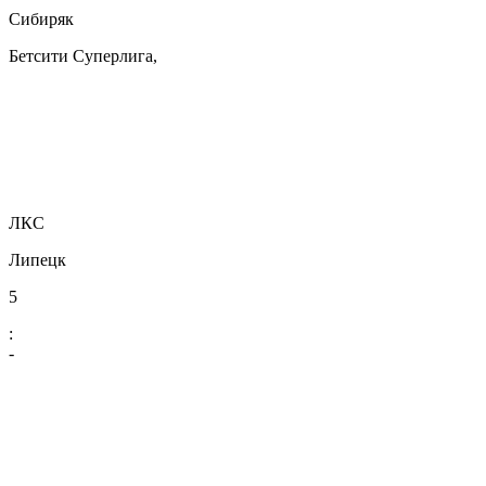
Сибиряк
Бетсити Суперлига,
ЛКС
Липецк
5
:
-