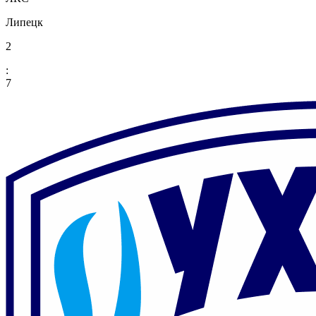
Липецк
2
:
7