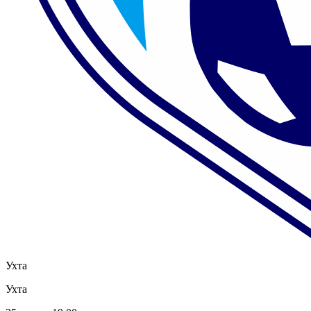
Ухта
Ухта