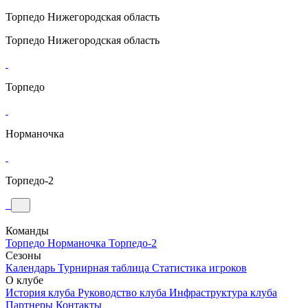
Торпедо
Нижегородская область
Торпедо
Нижегородская область
Торпедо
Норманочка
Торпедо-2
Команды
Торпедо
Норманочка
Торпедо-2
Сезоны
Календарь
Турнирная таблица
Статистика игроков
О клубе
История клуба
Руководство клуба
Инфраструктура клуба
Партнеры
Контакты