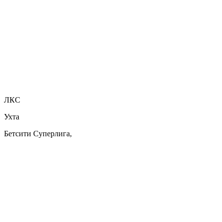
ЛКС
Ухта
Бетсити Суперлига,