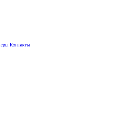
неры
Контакты