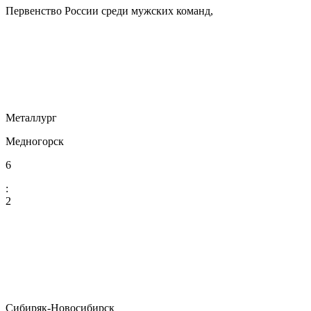
Первенство России среди мужских команд,
Металлург
Медногорск
6
:
2
Сибиряк-Новосибирск