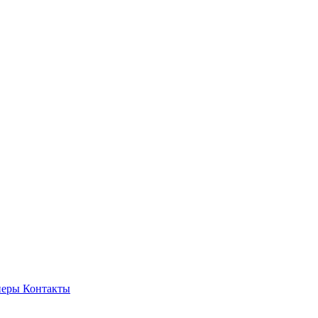
неры
Контакты