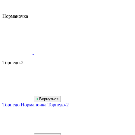
Норманочка
Торпедо-2
Вернуться
Торпедо
Норманочка
Торпедо-2