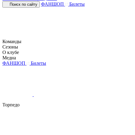
ФАНШОП
Билеты
Поиск по сайту
Команды
Сезоны
О клубе
Медиа
ФАНШОП
Билеты
Торпедо