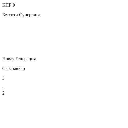
КПРФ
Бетсити Суперлига,
Новая Генерация
Сыктывкар
3
:
2