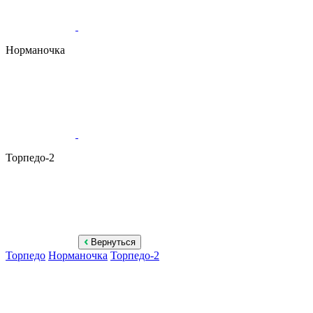
Норманочка
Торпедо-2
Вернуться
Торпедо
Норманочка
Торпедо-2