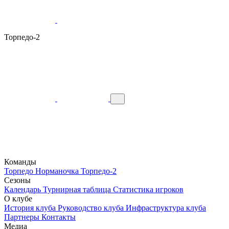
Торпедо-2
Команды
Торпедо
Норманочка
Торпедо-2
Сезоны
Календарь
Турнирная таблица
Статистика игроков
О клубе
История клуба
Руководство клуба
Инфраструктура клуба
Партнеры
Контакты
Медиа