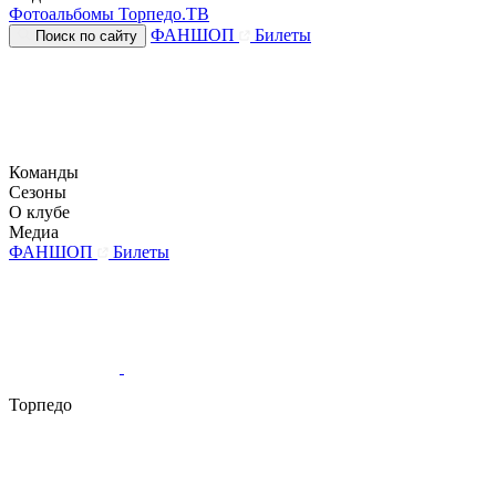
Фотоальбомы
Торпедо.ТВ
ФАНШОП
Билеты
Поиск по сайту
Команды
Сезоны
О клубе
Медиа
ФАНШОП
Билеты
Торпедо