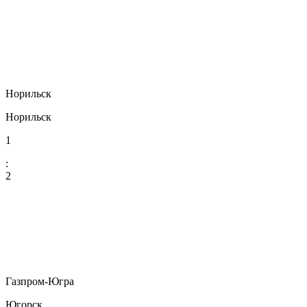
Норильск
Норильск
1
:
2
Газпром-Югра
Югорск