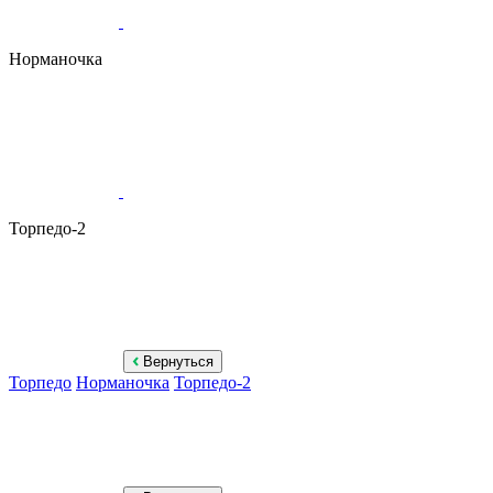
Норманочка
Торпедо-2
Вернуться
Торпедо
Норманочка
Торпедо-2