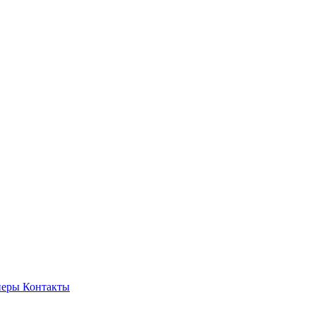
неры
Контакты