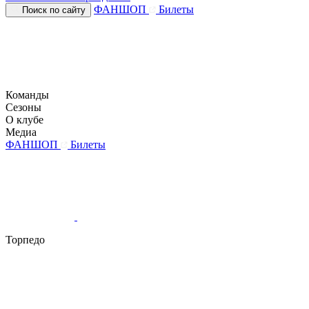
ФАНШОП
Билеты
Поиск по сайту
Команды
Сезоны
О клубе
Медиа
ФАНШОП
Билеты
Торпедо