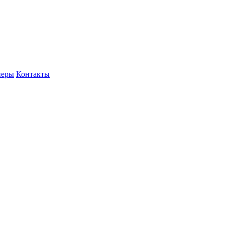
неры
Контакты