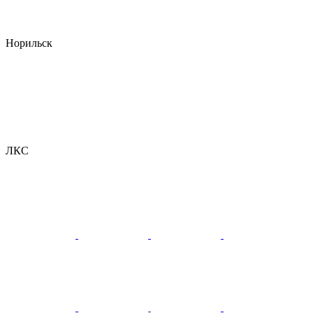
Норильск
ЛКС