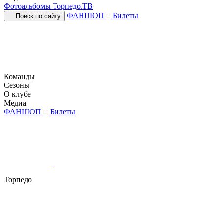
Фотоальбомы
Торпедо.ТВ
ФАНШОП
Билеты
Поиск по сайту
Команды
Сезоны
О клубе
Медиа
ФАНШОП
Билеты
Торпедо