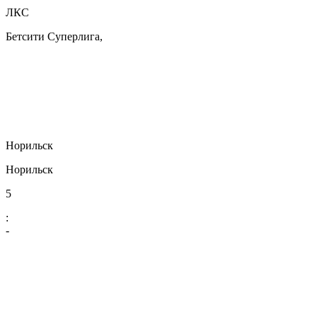
ЛКС
Бетсити Суперлига,
Норильск
Норильск
5
:
-