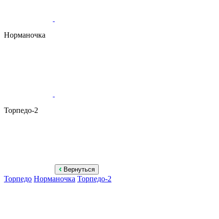
Норманочка
Торпедо-2
Вернуться
Торпедо
Норманочка
Торпедо-2