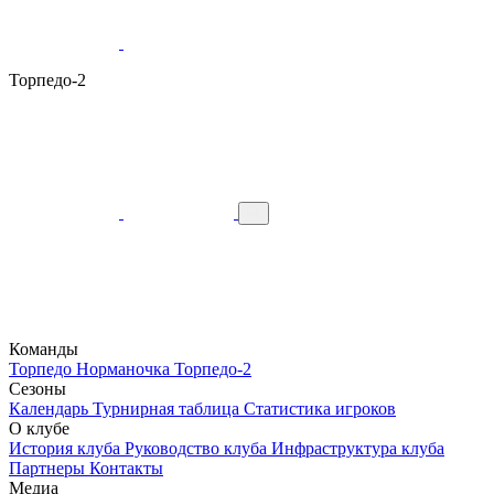
Торпедо-2
Команды
Торпедо
Норманочка
Торпедо-2
Сезоны
Календарь
Турнирная таблица
Статистика игроков
О клубе
История клуба
Руководство клуба
Инфраструктура клуба
Партнеры
Контакты
Медиа