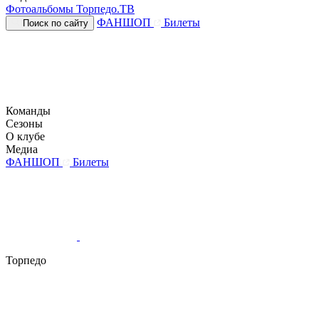
Фотоальбомы
Торпедо.ТВ
ФАНШОП
Билеты
Поиск по сайту
Команды
Сезоны
О клубе
Медиа
ФАНШОП
Билеты
Торпедо