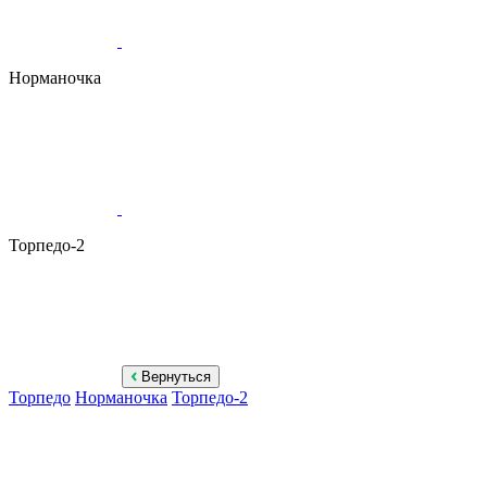
Норманочка
Торпедо-2
Вернуться
Торпедо
Норманочка
Торпедо-2