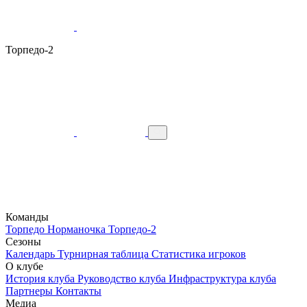
Торпедо-2
Команды
Торпедо
Норманочка
Торпедо-2
Сезоны
Календарь
Турнирная таблица
Статистика игроков
О клубе
История клуба
Руководство клуба
Инфраструктура клуба
Партнеры
Контакты
Медиа