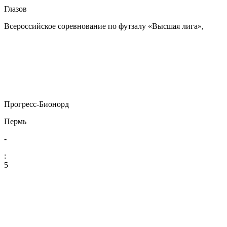
Глазов
Всероссийское соревнование по футзалу «Высшая лига»,
Прогресс-Бионорд
Пермь
-
:
5