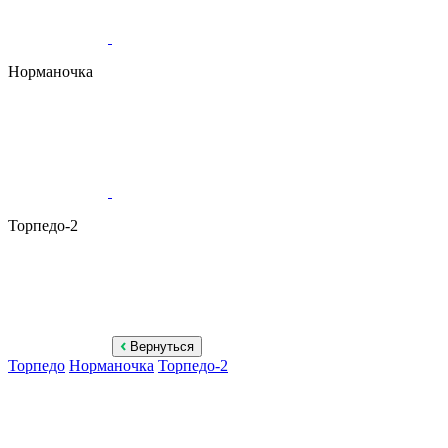
Норманочка
Торпедо-2
Вернуться
Торпедо
Норманочка
Торпедо-2