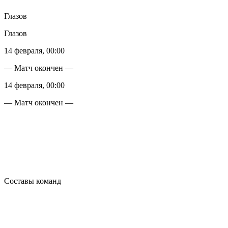
Глазов
Глазов
14 февраля, 00:00
— Матч окончен —
14 февраля, 00:00
— Матч окончен —
Составы команд