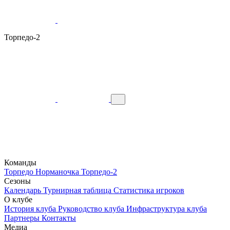
Торпедо-2
Команды
Торпедо
Норманочка
Торпедо-2
Сезоны
Календарь
Турнирная таблица
Статистика игроков
О клубе
История клуба
Руководство клуба
Инфраструктура клуба
Партнеры
Контакты
Медиа