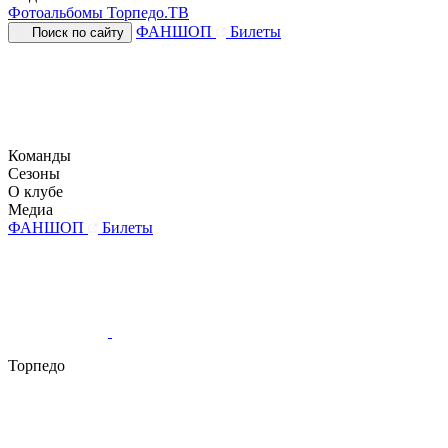
Фотоальбомы
Торпедо.ТВ
ФАНШОП
Билеты
Поиск по сайту
Команды
Сезоны
О клубе
Медиа
ФАНШОП
Билеты
Торпедо