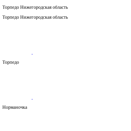
Торпедо
Нижегородская область
Торпедо
Нижегородская область
Торпедо
Норманочка