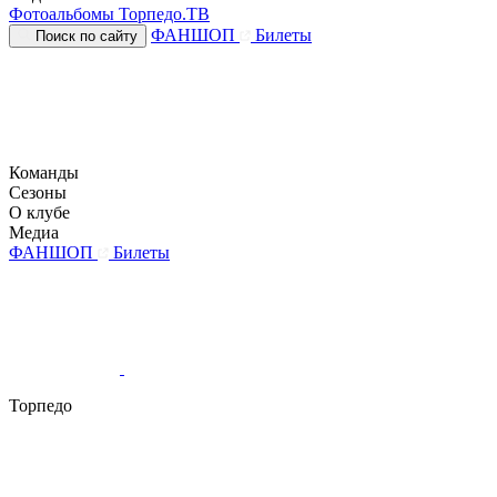
Фотоальбомы
Торпедо.ТВ
ФАНШОП
Билеты
Поиск по сайту
Команды
Сезоны
О клубе
Медиа
ФАНШОП
Билеты
Торпедо