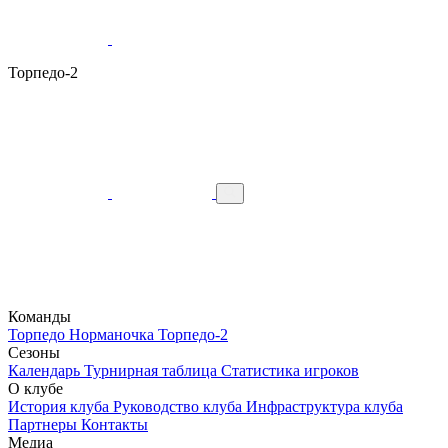
Торпедо-2
Команды
Торпедо
Норманочка
Торпедо-2
Сезоны
Календарь
Турнирная таблица
Статистика игроков
О клубе
История клуба
Руководство клуба
Инфраструктура клуба
Партнеры
Контакты
Медиа