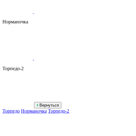
Норманочка
Торпедо-2
Вернуться
Торпедо
Норманочка
Торпедо-2