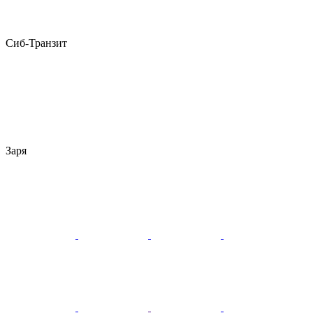
Сиб-Транзит
Заря