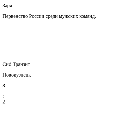
Заря
Первенство России среди мужских команд,
Сиб-Транзит
Новокузнецк
8
:
2