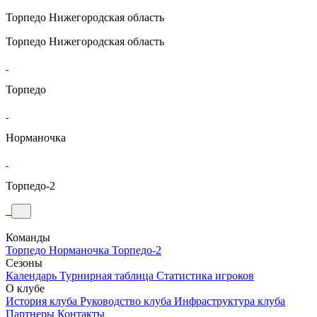
Торпедо
Нижегородская область
Торпедо
Нижегородская область
Торпедо
Норманочка
Торпедо-2
Команды
Торпедо
Норманочка
Торпедо-2
Сезоны
Календарь
Турнирная таблица
Статистика игроков
О клубе
История клуба
Руководство клуба
Инфраструктура клуба
Партнеры
Контакты