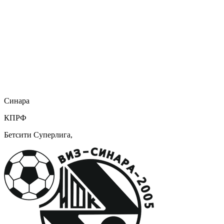
Синара
КПРФ
Бетсити Суперлига,