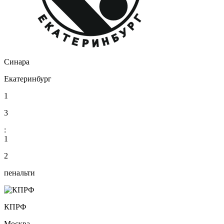
Синара
Екатеринбург
1
3
:
1
2
пенальти
КПРФ
Москва