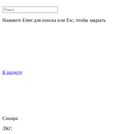
Нажмите Enter для поиска или Esc, чтобы закрыть
К разделу
Синара
ЛКС