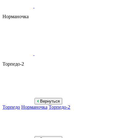
Норманочка
Торпедо-2
Вернуться
Торпедо
Норманочка
Торпедо-2