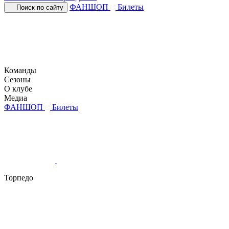
ФАНШОП
Билеты
Поиск по сайту
Команды
Сезоны
О клубе
Медиа
ФАНШОП
Билеты
Торпедо