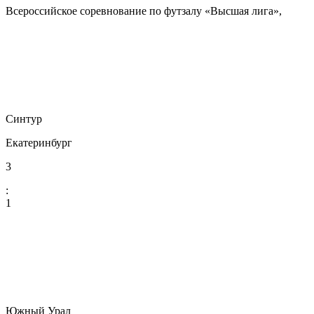
Всероссийское соревнование по футзалу «Высшая лига»,
Синтур
Екатеринбург
3
:
1
Южный Урал