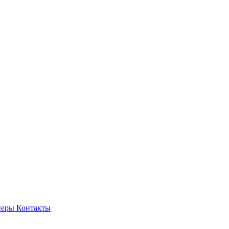
неры
Контакты