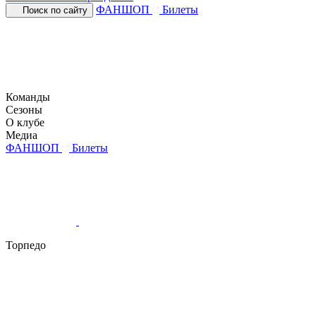
ФАНШОП
Билеты
Поиск по сайту
Команды
Сезоны
О клубе
Медиа
ФАНШОП
Билеты
Торпедо