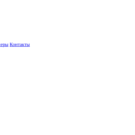
неры
Контакты