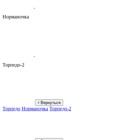
Норманочка
Торпедо-2
Вернуться
Торпедо
Норманочка
Торпедо-2