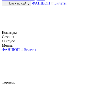
ФАНШОП
Билеты
Поиск по сайту
Команды
Сезоны
О клубе
Медиа
ФАНШОП
Билеты
Торпедо