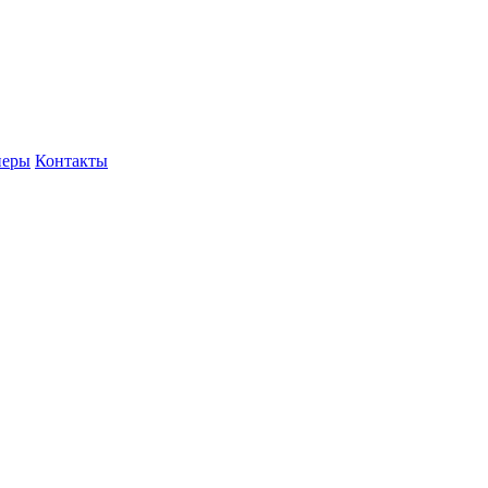
неры
Контакты