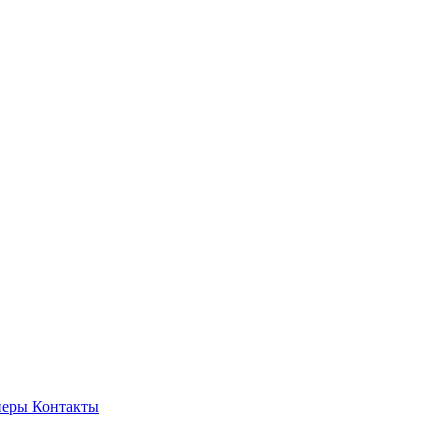
неры
Контакты