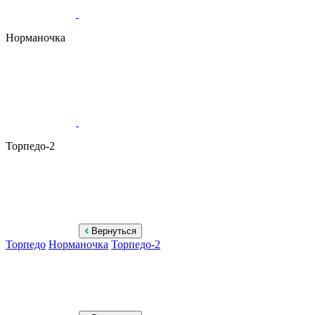
Норманочка
Торпедо-2
Вернуться
Торпедо
Норманочка
Торпедо-2