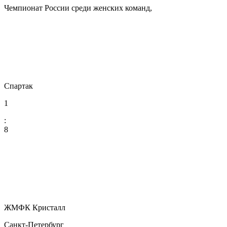
Чемпионат России среди женских команд,
Спартак
1
:
8
ЖМФК Кристалл
Санкт-Петербург