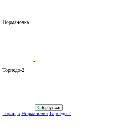
Норманочка
Торпедо-2
Вернуться
Торпедо
Норманочка
Торпедо-2