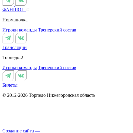
ФАНШОП
Норманочка
Игроки команды
Тренерский состав
Трансляции
Торпедо-2
Игроки команды
Тренерский состав
Билеты
© 2012-2026 Торпедо
Нижегородская область
Создание сайта —