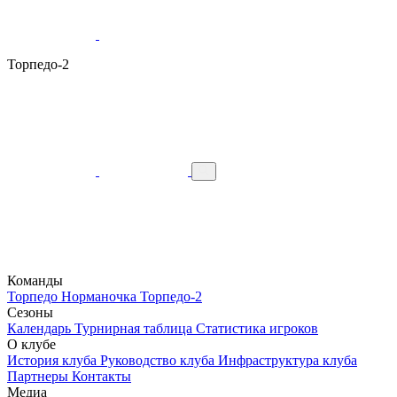
Торпедо-2
Команды
Торпедо
Норманочка
Торпедо-2
Сезоны
Календарь
Турнирная таблица
Статистика игроков
О клубе
История клуба
Руководство клуба
Инфраструктура клуба
Партнеры
Контакты
Медиа