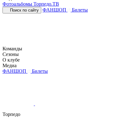
Фотоальбомы
Торпедо.ТВ
ФАНШОП
Билеты
Поиск по сайту
Команды
Сезоны
О клубе
Медиа
ФАНШОП
Билеты
Торпедо