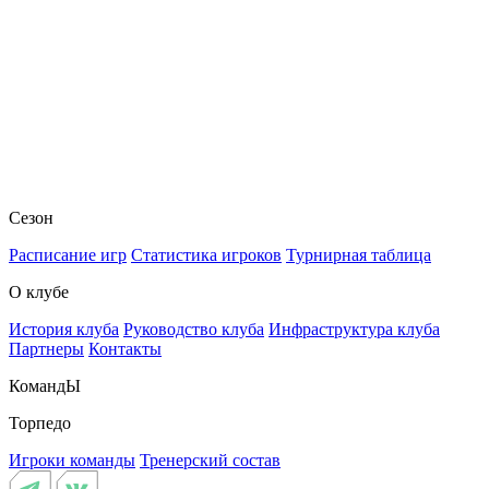
Сезон
Расписание игр
Статистика игроков
Турнирная таблица
О клубе
История клуба
Руководство клуба
Инфраструктура клуба
Партнеры
Контакты
КомандЫ
Торпедо
Игроки команды
Тренерский состав