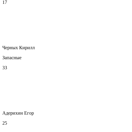
17
Черных Кирилл
Запасные
33
Адерихин Егор
25