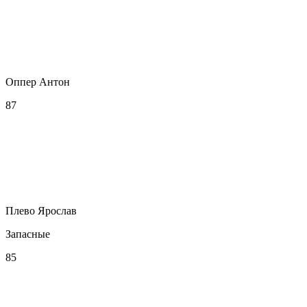
Оппер Антон
87
Плево Ярослав
Запасные
85