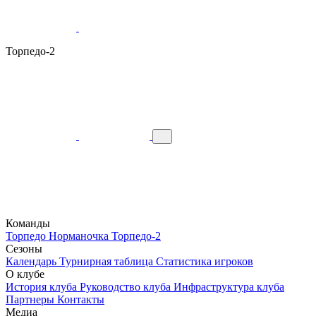
Торпедо-2
Команды
Торпедо
Норманочка
Торпедо-2
Сезоны
Календарь
Турнирная таблица
Статистика игроков
О клубе
История клуба
Руководство клуба
Инфраструктура клуба
Партнеры
Контакты
Медиа