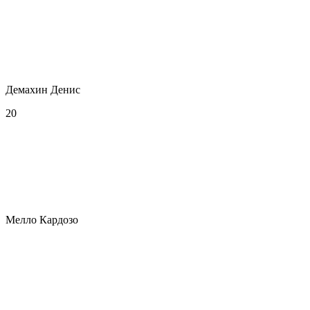
Демахин Денис
20
Мелло Кардозо