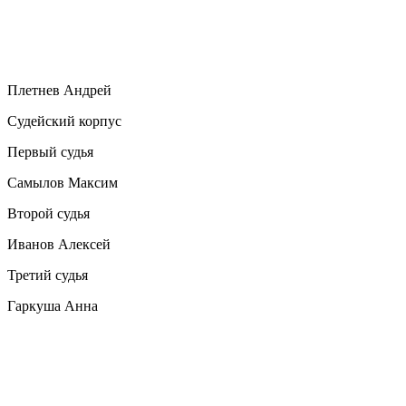
Плетнев Андрей
Судейский корпус
Первый судья
Самылов Максим
Второй судья
Иванов Алексей
Третий судья
Гаркуша Анна