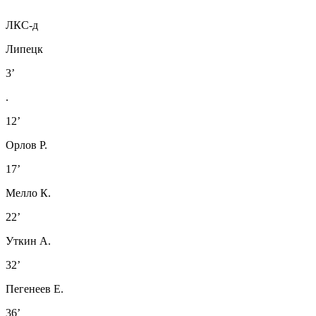
ЛКС-д
Липецк
3’
.
12’
Орлов Р.
17’
Мелло К.
22’
Уткин А.
32’
Пегенеев Е.
36’