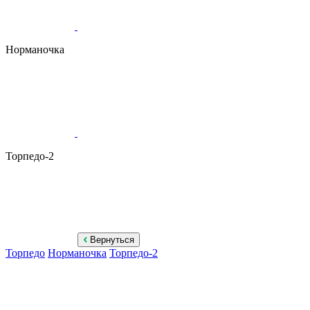
Норманочка
Торпедо-2
Вернуться
Торпедо
Норманочка
Торпедо-2