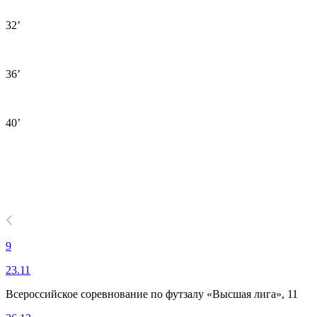
32’
36’
40’
9
23.11
Всероссийское соревнование по футзалу «Высшая лига», 11