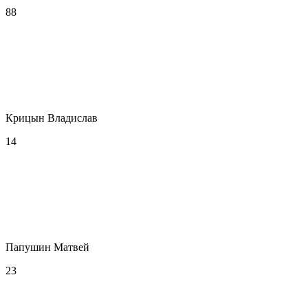
88
Крицын Владислав
14
Папушин Матвей
23