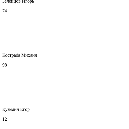
Зеленцов Игорь
74
Костраба Михаил
98
Кузьмич Егор
12