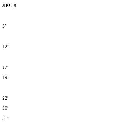
ЛКС-д
3’
12’
17’
19’
22’
30’
31’