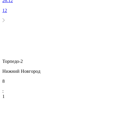
26.12
12
Торпедо-2
Нижний Новгород
8
:
1