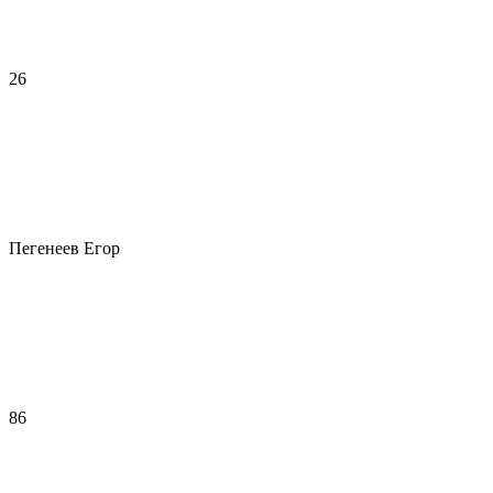
26
Пегенеев Егор
86