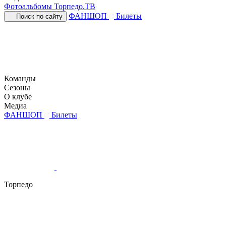
Фотоальбомы
Торпедо.ТВ
ФАНШОП
Билеты
Поиск по сайту
Команды
Сезоны
О клубе
Медиа
ФАНШОП
Билеты
Торпедо