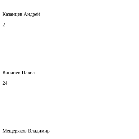
Казанцев Андрей
2
Копанев Павел
24
Мещеряков Владимир