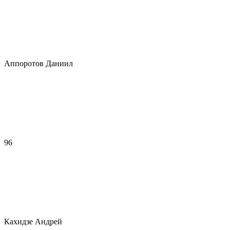
Аппоротов Даниил
96
Кахидзе Андрей