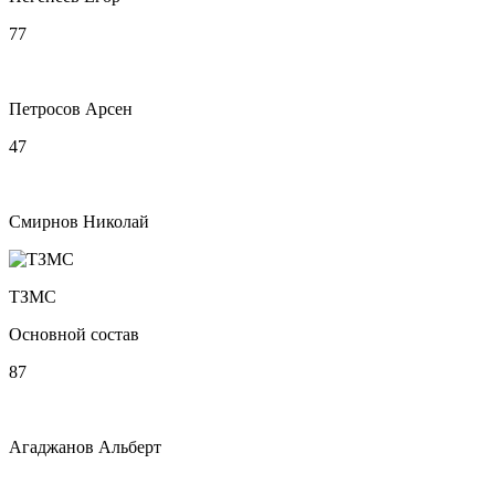
77
Петросов Арсен
47
Смирнов Николай
ТЗМС
Основной состав
87
Агаджанов Альберт