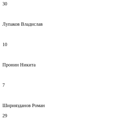
30
Лупаков Владислав
10
Пронин Никита
7
Шириязданов Роман
29