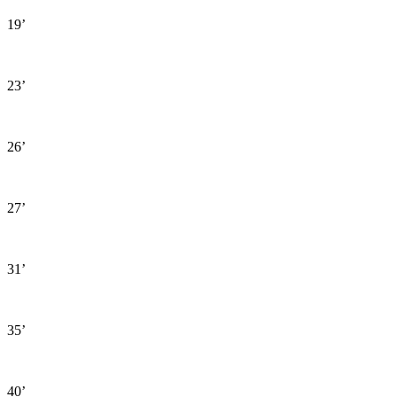
19’
23’
26’
27’
31’
35’
40’