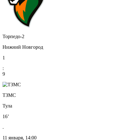
Торпедо-2
Нижний Новгород
1
:
9
ТЗМС
Тула
16’
.
11 января, 14:00