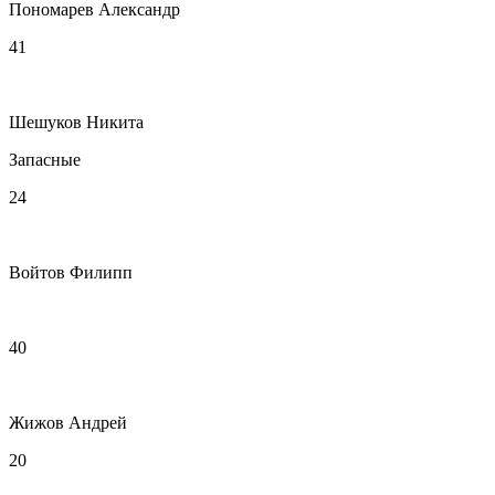
Пономарев Александр
41
Шешуков Никита
Запасные
24
Войтов Филипп
40
Жижов Андрей
20