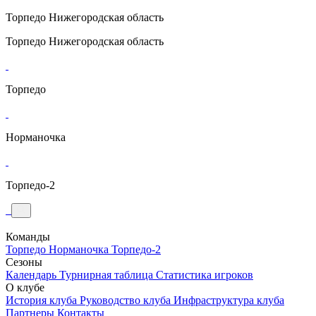
Торпедо
Нижегородская область
Торпедо
Нижегородская область
Торпедо
Норманочка
Торпедо-2
Команды
Торпедо
Норманочка
Торпедо-2
Сезоны
Календарь
Турнирная таблица
Статистика игроков
О клубе
История клуба
Руководство клуба
Инфраструктура клуба
Партнеры
Контакты