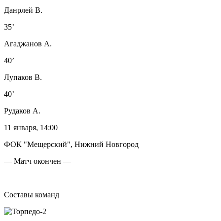
Данрлей В.
35’
Агаджанов А.
40’
Лупаков В.
40’
Рудаков А.
11 января, 14:00
ФОК "Мещерский", Нижний Новгород
— Матч окончен —
Составы команд