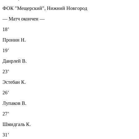
ФОК "Мещерский", Нижний Новгород
— Матч окончен —
18’
Пронин Н.
19’
Данрлей В.
23’
Эстебан К.
26’
Лупаков В.
27’
Шмидгаль К.
31’