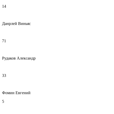
14
Данрлей Виньяс
71
Рудаков Александр
33
Фомин Евгений
5