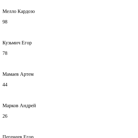
Мелло Кардозо
98
Кузьмич Егор
78
Мамаев Артем
44
Марков Андрей
26
Пегенеев Егор