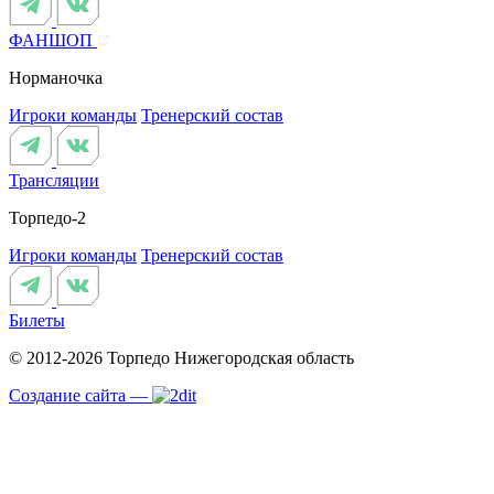
ФАНШОП
Норманочка
Игроки команды
Тренерский состав
Трансляции
Торпедо-2
Игроки команды
Тренерский состав
Билеты
© 2012-2026 Торпедо
Нижегородская область
Создание сайта —