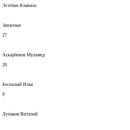
Эстебан Клавихо
Запасные
27
Аскарбеков Мухамед
20
Беспалый Илья
9
Лупаков Виталий