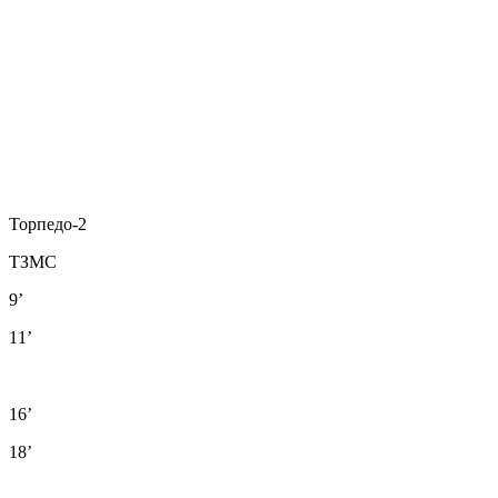
Торпедо-2
ТЗМС
9’
11’
16’
18’