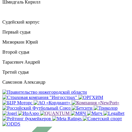
Шмидгаль Кирилл
Судейский корпус
Первый судья
Мизюркин Юрий
Второй судья
Тарасевич Андрей
Третий судья
Самсонов Александр