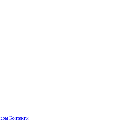
неры
Контакты