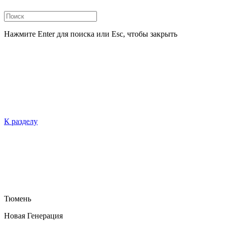
Нажмите Enter для поиска или Esc, чтобы закрыть
К разделу
Тюмень
Новая Генерация