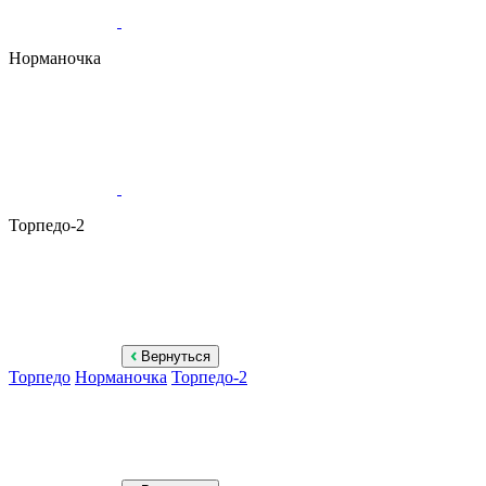
Норманочка
Торпедо-2
Вернуться
Торпедо
Норманочка
Торпедо-2