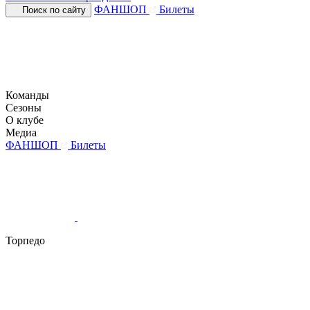
ФАНШОП
Билеты
Поиск по сайту
Команды
Сезоны
О клубе
Медиа
ФАНШОП
Билеты
Торпедо