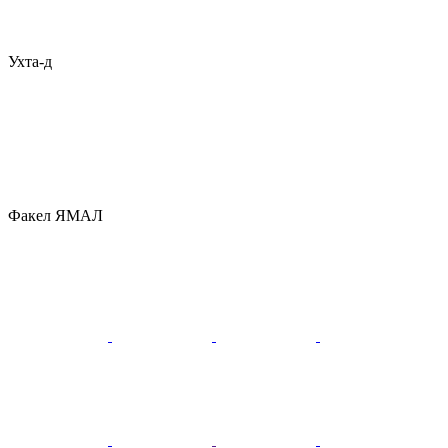
Ухта-д
Факел ЯМАЛ