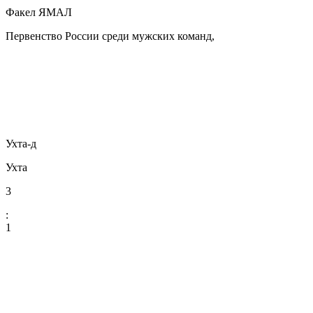
Факел ЯМАЛ
Первенство России среди мужских команд,
Ухта-д
Ухта
3
:
1