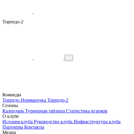
Торпедо-2
Команды
Торпедо
Норманочка
Торпедо-2
Сезоны
Календарь
Турнирная таблица
Статистика игроков
О клубе
История клуба
Руководство клуба
Инфраструктура клуба
Партнеры
Контакты
Медиа