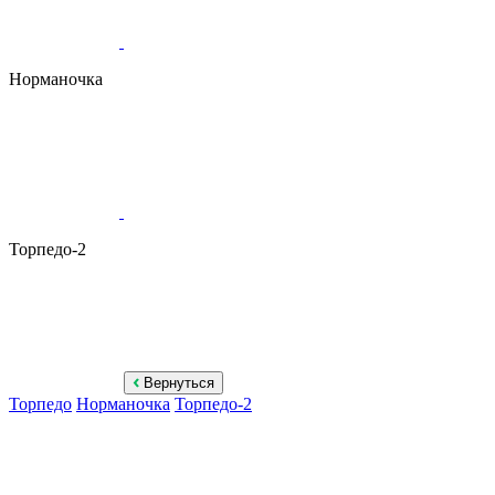
Норманочка
Торпедо-2
Вернуться
Торпедо
Норманочка
Торпедо-2