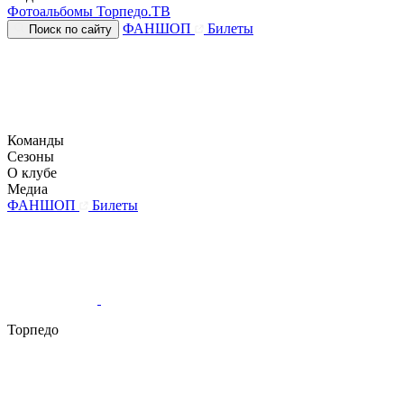
Фотоальбомы
Торпедо.ТВ
ФАНШОП
Билеты
Поиск по сайту
Команды
Сезоны
О клубе
Медиа
ФАНШОП
Билеты
Торпедо