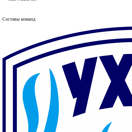
Составы команд