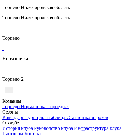
Торпедо
Нижегородская область
Торпедо
Нижегородская область
Торпедо
Норманочка
Торпедо-2
Команды
Торпедо
Норманочка
Торпедо-2
Сезоны
Календарь
Турнирная таблица
Статистика игроков
О клубе
История клуба
Руководство клуба
Инфраструктура клуба
Партнеры
Контакты