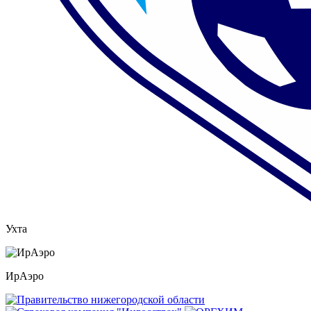
Ухта
ИрАэро