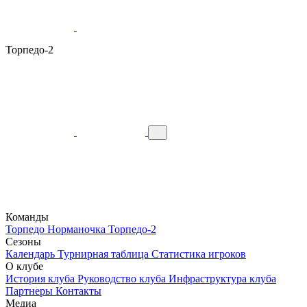
Торпедо-2
Команды
Торпедо
Норманочка
Торпедо-2
Сезоны
Календарь
Турнирная таблица
Статистика игроков
О клубе
История клуба
Руководство клуба
Инфраструктура клуба
Партнеры
Контакты
Медиа