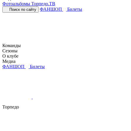
Фотоальбомы
Торпедо.ТВ
ФАНШОП
Билеты
Поиск по сайту
Команды
Сезоны
О клубе
Медиа
ФАНШОП
Билеты
Торпедо