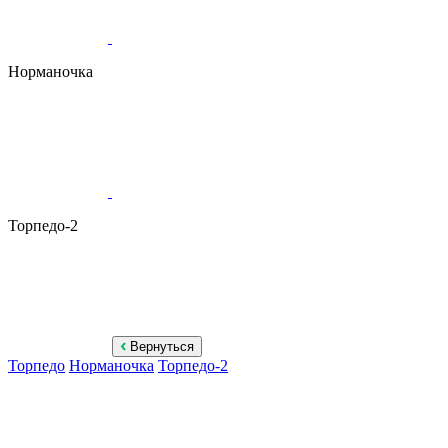
Норманочка
Торпедо-2
Вернуться
Торпедо
Норманочка
Торпедо-2