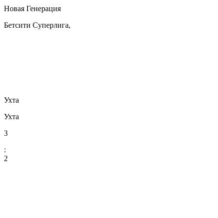
Новая Генерация
Бетсити Суперлига,
Ухта
Ухта
3
:
2