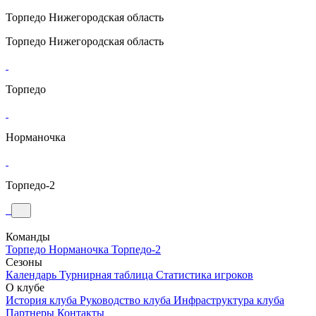
Торпедо
Нижегородская область
Торпедо
Нижегородская область
Торпедо
Норманочка
Торпедо-2
Команды
Торпедо
Норманочка
Торпедо-2
Сезоны
Календарь
Турнирная таблица
Статистика игроков
О клубе
История клуба
Руководство клуба
Инфраструктура клуба
Партнеры
Контакты