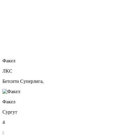
Факел
ЛКС
Бетсити Суперлига,
Факел
Сургут
4
: