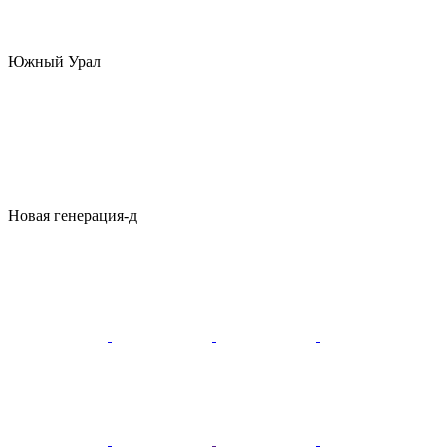
Южный Урал
Новая генерация-д