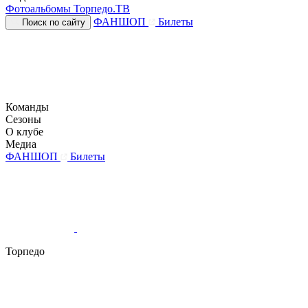
Фотоальбомы
Торпедо.ТВ
ФАНШОП
Билеты
Поиск по сайту
Команды
Сезоны
О клубе
Медиа
ФАНШОП
Билеты
Торпедо