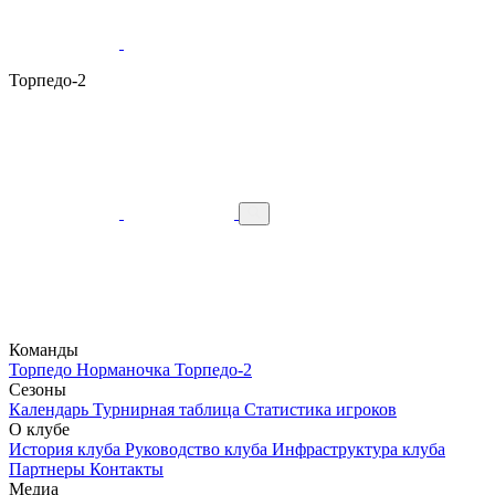
Торпедо-2
Команды
Торпедо
Норманочка
Торпедо-2
Сезоны
Календарь
Турнирная таблица
Статистика игроков
О клубе
История клуба
Руководство клуба
Инфраструктура клуба
Партнеры
Контакты
Медиа