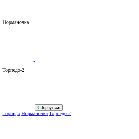
Норманочка
Торпедо-2
Вернуться
Торпедо
Норманочка
Торпедо-2