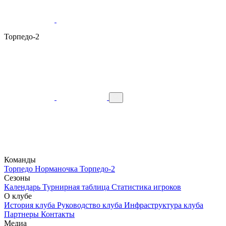
Торпедо-2
Команды
Торпедо
Норманочка
Торпедо-2
Сезоны
Календарь
Турнирная таблица
Статистика игроков
О клубе
История клуба
Руководство клуба
Инфраструктура клуба
Партнеры
Контакты
Медиа