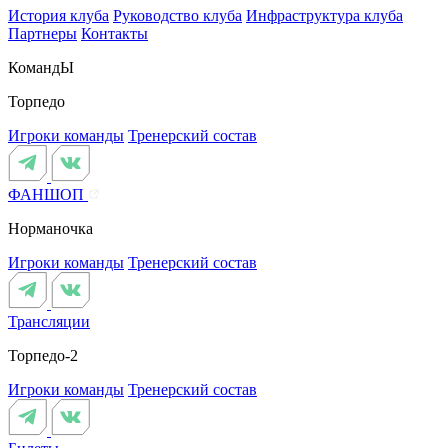
История клуба
Руководство клуба
Инфраструктура клуба
Партнеры
Контакты
КомандЫ
Торпедо
Игроки команды
Тренерский состав
ФАНШОП
Норманочка
Игроки команды
Тренерский состав
Трансляции
Торпедо-2
Игроки команды
Тренерский состав