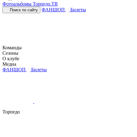
Фотоальбомы
Торпедо.ТВ
ФАНШОП
Билеты
Поиск по сайту
Команды
Сезоны
О клубе
Медиа
ФАНШОП
Билеты
Торпедо