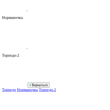
Норманочка
Торпедо-2
Вернуться
Торпедо
Норманочка
Торпедо-2