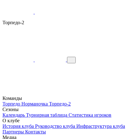
Торпедо-2
Команды
Торпедо
Норманочка
Торпедо-2
Сезоны
Календарь
Турнирная таблица
Статистика игроков
О клубе
История клуба
Руководство клуба
Инфраструктура клуба
Партнеры
Контакты
Медиа