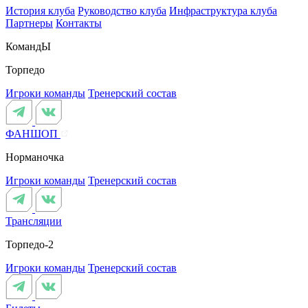
История клуба
Руководство клуба
Инфраструктура клуба
Партнеры
Контакты
КомандЫ
Торпедо
Игроки команды
Тренерский состав
ФАНШОП
Норманочка
Игроки команды
Тренерский состав
Трансляции
Торпедо-2
Игроки команды
Тренерский состав