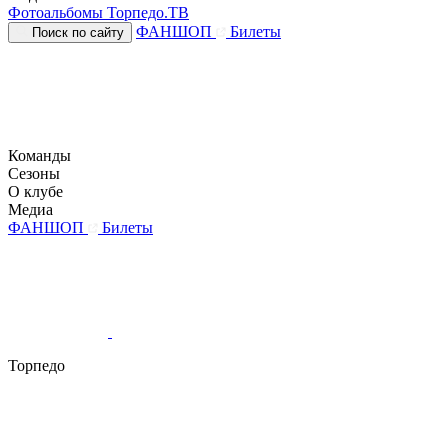
Фотоальбомы
Торпедо.ТВ
ФАНШОП
Билеты
Поиск по сайту
Команды
Сезоны
О клубе
Медиа
ФАНШОП
Билеты
Торпедо