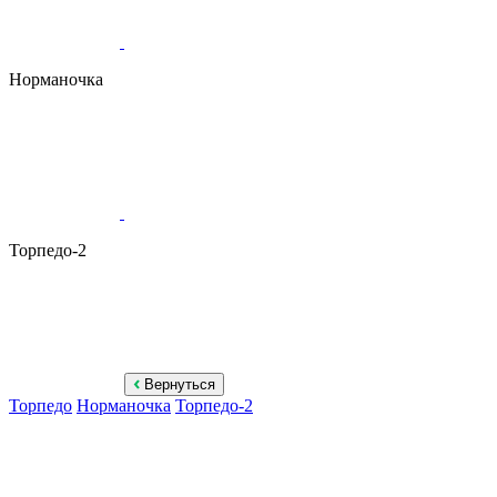
Норманочка
Торпедо-2
Вернуться
Торпедо
Норманочка
Торпедо-2