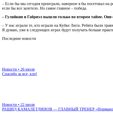
– Если бы мы сегодня проиграли, наверное я бы посетовал на р
если бы все залетело. Но самое главное – победа.
– Гуляйкин и Габриэл вышли только во втором тайме. Они ф
– У нас играли те, кто играли на Кубке Лиги. Ребята были тр
Я думаю, уже в следующих играх будут получать больше практ
Последние новости
Новости
• 26 июля
Спасибо за все, кэп!
Новости
• 22 июля
РАШИД КАМАЛЕТДИНОВ — ГЛАВНЫЙ ТРЕНЕР «Нормано