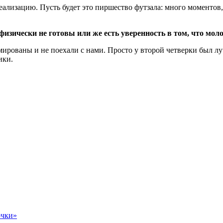
еализацию. Пусть будет это пиршество футзала: много моментов,
изически не готовы или же есть уверенность в том, что моло
авмированы и не поехали с нами. Просто у второй четверки был 
ики.
чки»