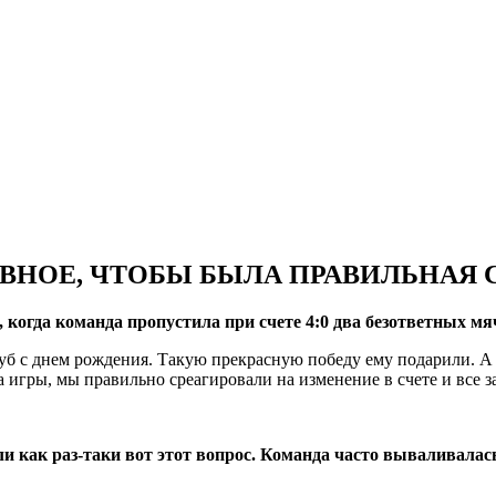
АВНОЕ, ЧТОБЫ БЫЛА ПРАВИЛЬНАЯ 
 когда команда пропустила при счете 4:0 два безответных мя
клуб с днем рождения. Такую прекрасную победу ему подарили. А
а игры, мы правильно среагировали на изменение в счете и все 
как раз-таки вот этот вопрос. Команда часто вываливалась о