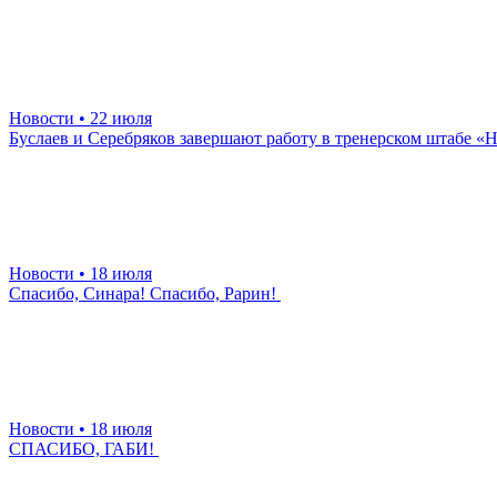
Новости
• 22 июля
Буслаев и Серебряков завершают работу в тренерском штабе 
Новости
• 18 июля
Спасибо, Синара! Спасибо, Рарин!
Новости
• 18 июля
СПАСИБО, ГАБИ!