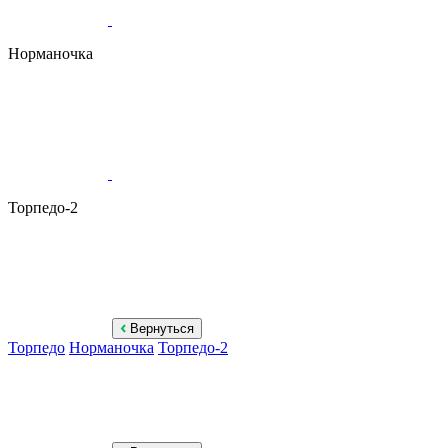
Норманочка
Торпедо-2
Вернуться
Торпедо
Норманочка
Торпедо-2