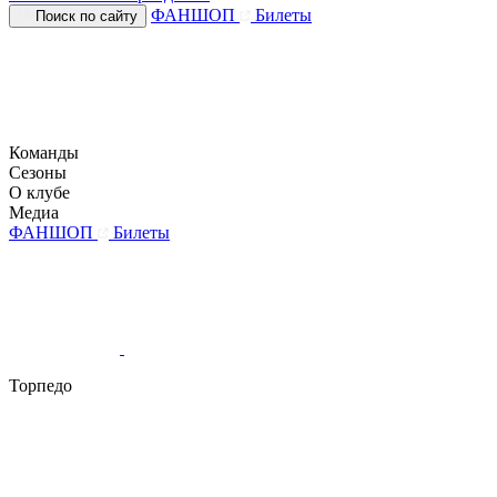
ФАНШОП
Билеты
Поиск по сайту
Команды
Сезоны
О клубе
Медиа
ФАНШОП
Билеты
Торпедо