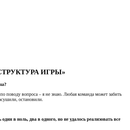
СТРУКТУРА ИГРЫ»
ча?
 по поводу вопроса – я не знаю. Любая команда может забить
засушили, остановили.
дин в ноль, два в одного, но не удалось реализовать все