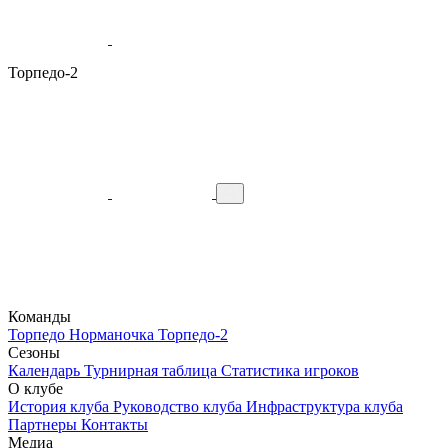
Торпедо-2
Команды
Торпедо
Норманочка
Торпедо-2
Сезоны
Календарь
Турнирная таблица
Статистика игроков
О клубе
История клуба
Руководство клуба
Инфраструктура клуба
Партнеры
Контакты
Медиа