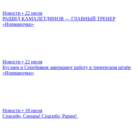
Новости
• 22 июля
РАШИД КАМАЛЕТДИНОВ — ГЛАВНЫЙ ТРЕНЕР
«Норманочки»
Новости
• 22 июля
Буслаев и Серебряков завершают работу в тренерском штабе
«Норманочки»
Новости
• 18 июля
Спасибо, Синара! Спасибо, Рарин!