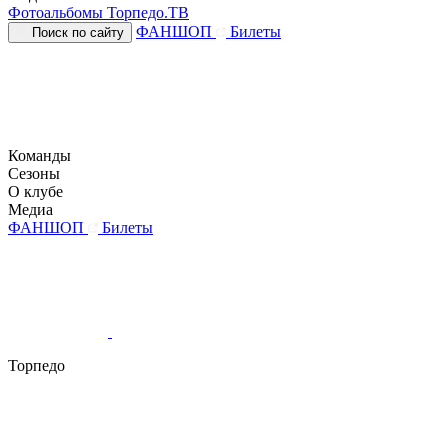
Фотоальбомы
Торпедо.ТВ
ФАНШОП
Билеты
Поиск по сайту
Команды
Сезоны
О клубе
Медиа
ФАНШОП
Билеты
Торпедо