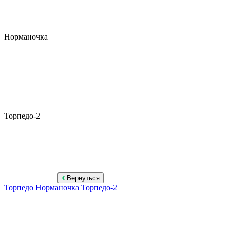
Норманочка
Торпедо-2
Вернуться
Торпедо
Норманочка
Торпедо-2