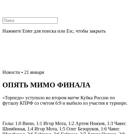
Нажмите Enter для поиска или Esc, чтобы закрыть
Новости
• 21 января
ОПЯТЬ МИМО ФИНАЛА
«Торпедо» уступило во втором матче Кубка России по
футзалу КПРФ со счетом 6:9 и выбило из участия в турнире.
Голы: 1:0 Вини, 1:1 Игор Мота, 1:2 Артем Ниязов, 1:3 Чавес
Шимбинья, 1:4 Игор Мота, 1:5 Олег Безоруков, 1:6 Чавес