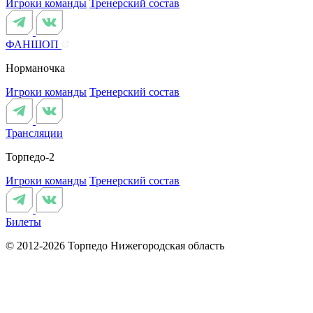
Игроки команды
Тренерский состав
ФАНШОП
Норманочка
Игроки команды
Тренерский состав
Трансляции
Торпедо-2
Игроки команды
Тренерский состав
Билеты
© 2012-2026 Торпедо
Нижегородская область