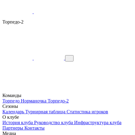
Торпедо-2
Команды
Торпедо
Норманочка
Торпедо-2
Сезоны
Календарь
Турнирная таблица
Статистика игроков
О клубе
История клуба
Руководство клуба
Инфраструктура клуба
Партнеры
Контакты
Медиа