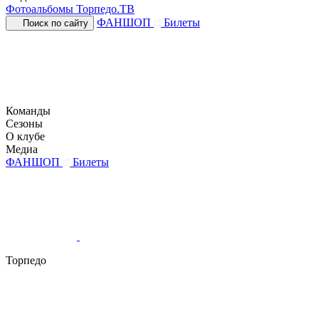
Фотоальбомы
Торпедо.ТВ
ФАНШОП
Билеты
Поиск по сайту
Команды
Сезоны
О клубе
Медиа
ФАНШОП
Билеты
Торпедо