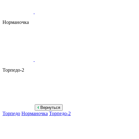
Норманочка
Торпедо-2
Вернуться
Торпедо
Норманочка
Торпедо-2