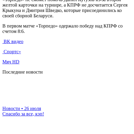
желтой карточки на турнире, а КПРФ не досчитается Сергея
Крыкуна и Дмитрия Шведко, которые присоединились ко
своей сборной Беларуси.
В первом матче «Торпедо» одержало победу над КПРФ со
счетом 8:6.
ВК видео
Спортс»
Мяч HD
Последние новости
Новости
• 26 июля
Спасибо за все, кэп!