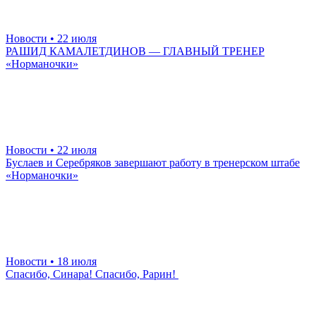
Новости
• 22 июля
РАШИД КАМАЛЕТДИНОВ — ГЛАВНЫЙ ТРЕНЕР
«Норманочки»
Новости
• 22 июля
Буслаев и Серебряков завершают работу в тренерском штабе
«Норманочки»
Новости
• 18 июля
Спасибо, Синара! Спасибо, Рарин!