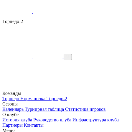
Торпедо-2
Команды
Торпедо
Норманочка
Торпедо-2
Сезоны
Календарь
Турнирная таблица
Статистика игроков
О клубе
История клуба
Руководство клуба
Инфраструктура клуба
Партнеры
Контакты
Медиа