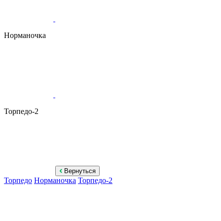
Норманочка
Торпедо-2
Вернуться
Торпедо
Норманочка
Торпедо-2