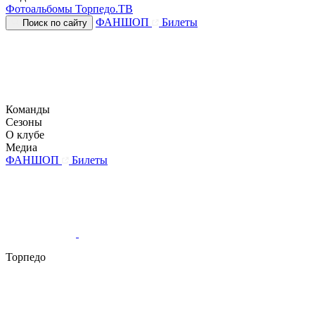
Фотоальбомы
Торпедо.ТВ
ФАНШОП
Билеты
Поиск по сайту
Команды
Сезоны
О клубе
Медиа
ФАНШОП
Билеты
Торпедо