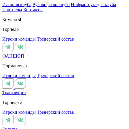
История клуба
Руководство клуба
Инфраструктура клуба
Партнеры
Контакты
КомандЫ
Торпедо
Игроки команды
Тренерский состав
ФАНШОП
Норманочка
Игроки команды
Тренерский состав
Трансляции
Торпедо-2
Игроки команды
Тренерский состав