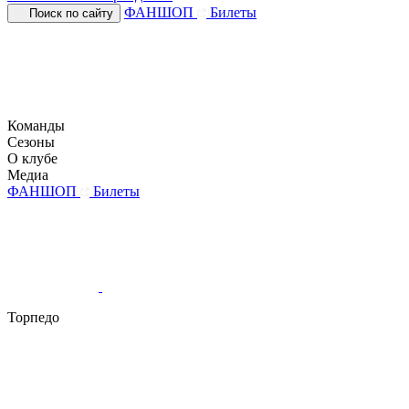
ФАНШОП
Билеты
Поиск по сайту
Команды
Сезоны
О клубе
Медиа
ФАНШОП
Билеты
Торпедо