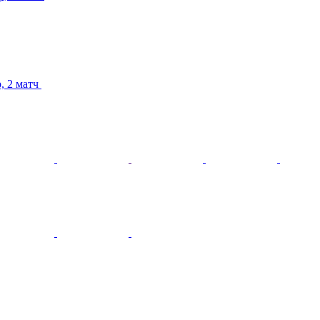
р, 2 матч