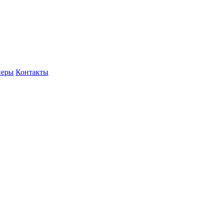
неры
Контакты