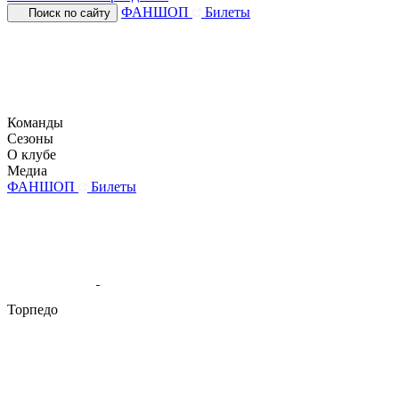
ФАНШОП
Билеты
Поиск по сайту
Команды
Сезоны
О клубе
Медиа
ФАНШОП
Билеты
Торпедо