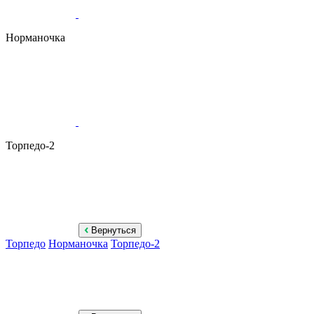
Норманочка
Торпедо-2
Вернуться
Торпедо
Норманочка
Торпедо-2