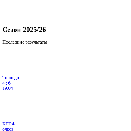
Сезон 2025/26
Последние результаты
Торпедо
4
:
6
19.04
КПРФ
очков