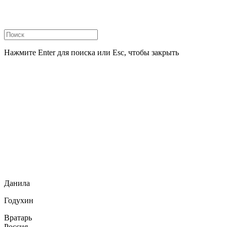
Нажмите Enter для поиска или Esc, чтобы закрыть
Данила
Годухин
Вратарь
Россия