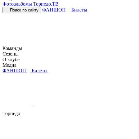
Фотоальбомы
Торпедо.ТВ
ФАНШОП
Билеты
Поиск по сайту
Команды
Сезоны
О клубе
Медиа
ФАНШОП
Билеты
Торпедо