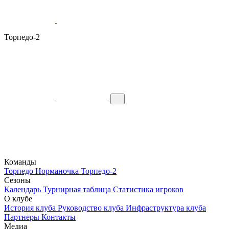
Торпедо-2
Команды
Торпедо
Норманочка
Торпедо-2
Сезоны
Календарь
Турнирная таблица
Статистика игроков
О клубе
История клуба
Руководство клуба
Инфраструктура клуба
Партнеры
Контакты
Медиа