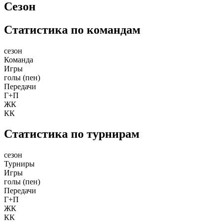
Сезон
Статистика по командам
сезон
Команда
Игры
голы (пен)
Передачи
Г+П
ЖК
КК
Статистика по турнирам
сезон
Турниры
Игры
голы (пен)
Передачи
Г+П
ЖК
КК