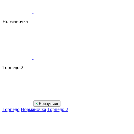
Норманочка
Торпедо-2
Вернуться
Торпедо
Норманочка
Торпедо-2