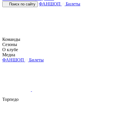
ФАНШОП
Билеты
Поиск по сайту
Команды
Сезоны
О клубе
Медиа
ФАНШОП
Билеты
Торпедо