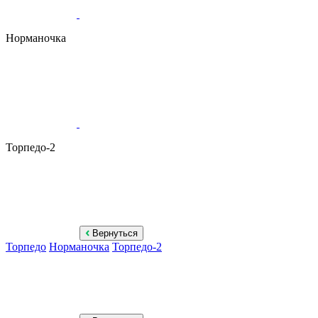
Норманочка
Торпедо-2
Вернуться
Торпедо
Норманочка
Торпедо-2