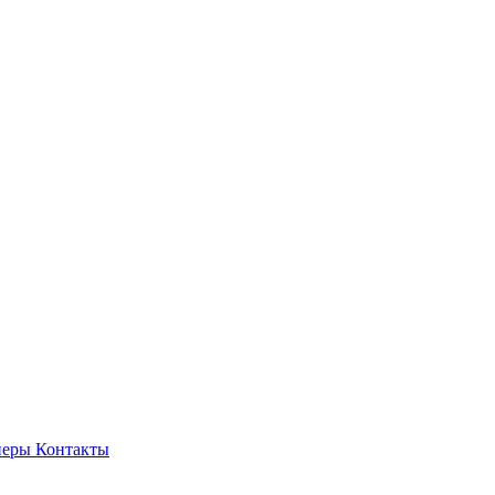
неры
Контакты