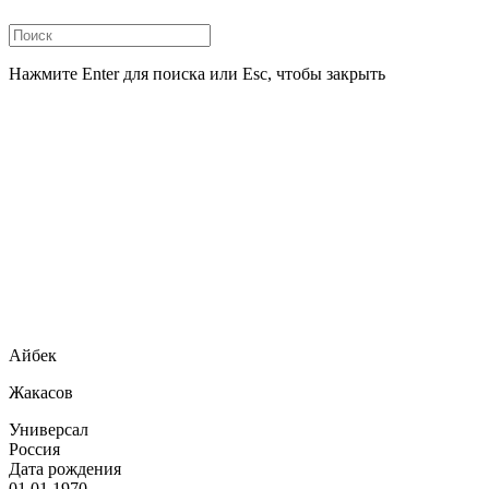
Нажмите Enter для поиска или Esc, чтобы закрыть
Айбек
Жакасов
Универсал
Россия
Дата рождения
01.01.1970