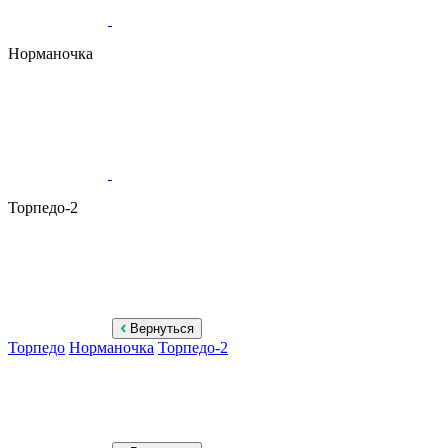
Норманочка
Торпедо-2
Вернуться
Торпедо
Норманочка
Торпедо-2