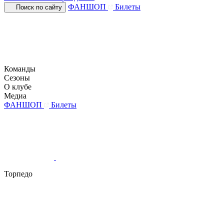
ФАНШОП
Билеты
Поиск по сайту
Команды
Сезоны
О клубе
Медиа
ФАНШОП
Билеты
Торпедо