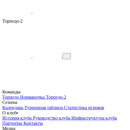
Торпедо-2
Команды
Торпедо
Норманочка
Торпедо-2
Сезоны
Календарь
Турнирная таблица
Статистика игроков
О клубе
История клуба
Руководство клуба
Инфраструктура клуба
Партнеры
Контакты
Медиа