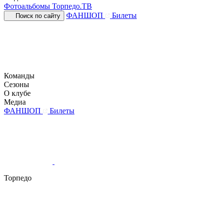
Фотоальбомы
Торпедо.ТВ
ФАНШОП
Билеты
Поиск по сайту
Команды
Сезоны
О клубе
Медиа
ФАНШОП
Билеты
Торпедо