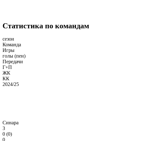
Статистика по командам
сезон
Команда
Игры
голы (пен)
Передачи
Г+П
ЖК
КК
2024/25
Синара
3
0 (0)
0