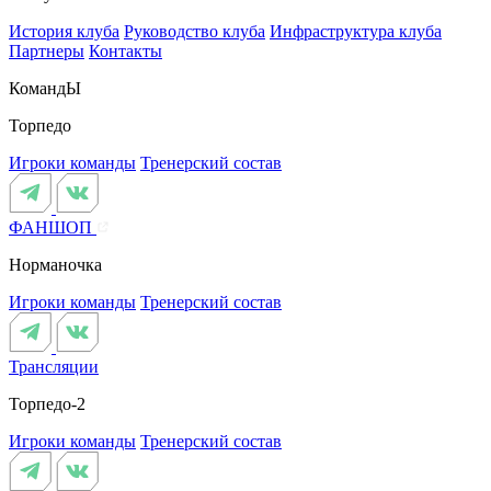
История клуба
Руководство клуба
Инфраструктура клуба
Партнеры
Контакты
КомандЫ
Торпедо
Игроки команды
Тренерский состав
ФАНШОП
Норманочка
Игроки команды
Тренерский состав
Трансляции
Торпедо-2
Игроки команды
Тренерский состав