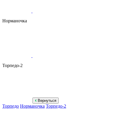
Норманочка
Торпедо-2
Вернуться
Торпедо
Норманочка
Торпедо-2