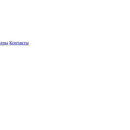
неры
Контакты