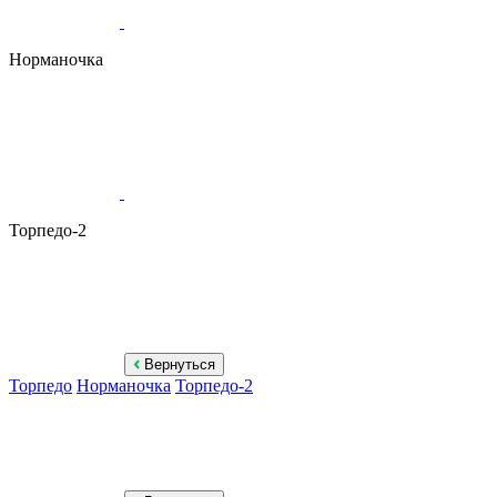
Норманочка
Торпедо-2
Вернуться
Торпедо
Норманочка
Торпедо-2