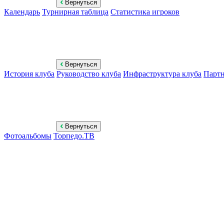
Вернуться
Календарь
Турнирная таблица
Статистика игроков
Вернуться
История клуба
Руководство клуба
Инфраструктура клуба
Парт
Вернуться
Фотоальбомы
Торпедо.ТВ