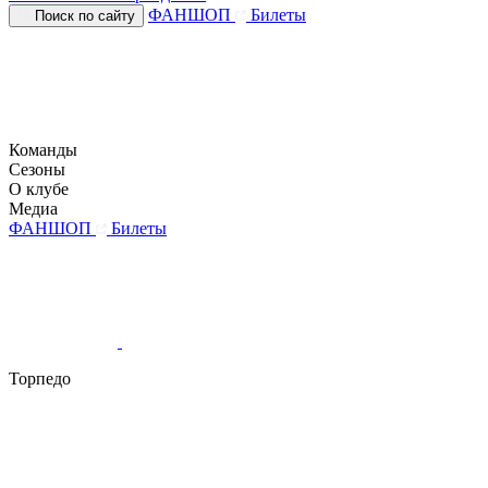
ФАНШОП
Билеты
Поиск по сайту
Команды
Сезоны
О клубе
Медиа
ФАНШОП
Билеты
Торпедо