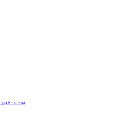
неры
Контакты